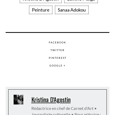
Peinture
Sanaa Adokou
FACEBOOK
TWITTER
PINTEREST
GOOGLE +
Kristina D'Agostin
Rédactrice en chef de Carnet d'Art •
Journaliste culturelle • Pour m'écrire :