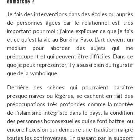
démarche ?
Je fais des interventions dans des écoles ou auprès
de personnes âgées car le relationnel est très
important pour moi ; j’aime expliquer ce que je fais
et ce qu’est la vie au Burkina Faso. L’art devient un
médium pour aborder des sujets qui me
préoccupent et qui peuvent être difficiles. Dans ce
que je peux représenter, il y a aussi bien du figuratif
que de la symbolique.
Derrière des scènes qui pourraient paraitre
presque naïves ou légères, se cachent en fait des
préoccupations très profondes comme la montée
de l’islamisme intégriste dans le pays, la condition
des personnes homosexuelles qui se font battre, ou
encore l’excision qui demeure une tradition malgré
toutes les controverses. En passant par le support