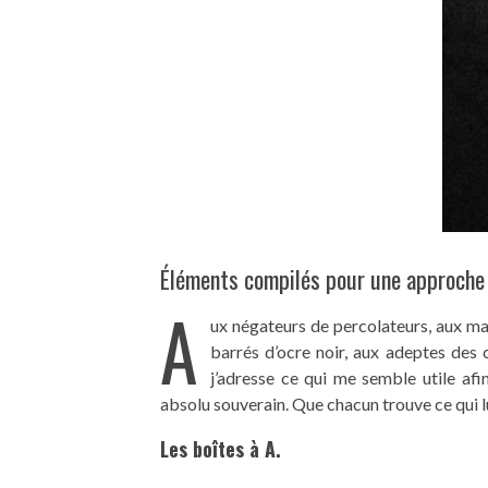
Éléments compilés pour une approche 
A
ux négateurs de percolateurs, aux man
barrés d’ocre noir, aux adeptes des cu
j’adresse ce qui me semble utile afin 
absolu souverain. Que chacun trouve ce qui l
Les boîtes à A.