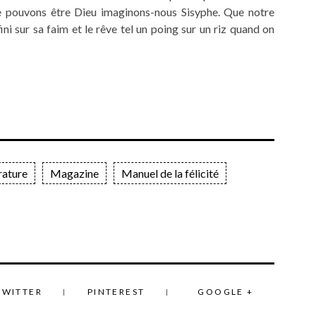
 Ne pouvons être Dieu imaginons-nous Sisyphe. Que notre
fini sur sa faim et le rêve tel un poing sur un riz quand on
rature
Magazine
Manuel de la félicité
TWITTER
PINTEREST
GOOGLE +