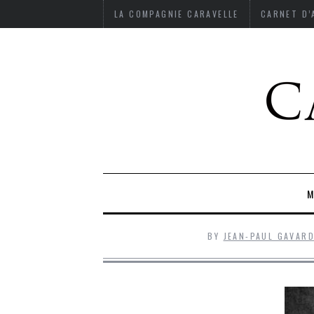
LA COMPAGNIE CARAVELLE
CARNET D
M
BY
JEAN-PAUL GAVAR