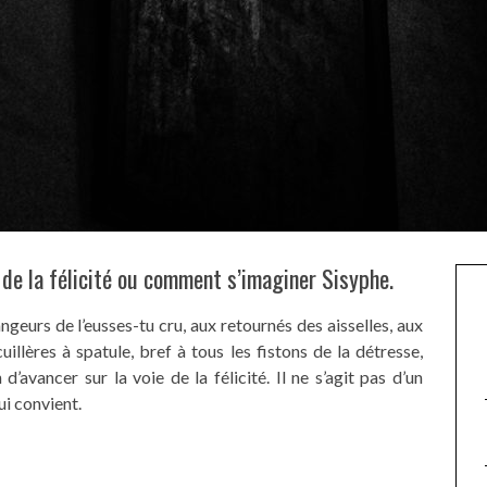
de la félicité ou comment s’imaginer Sisyphe.
geurs de l’eusses-tu cru, aux retournés des aisselles, aux
illères à spatule, bref à tous les fistons de la détresse,
d’avancer sur la voie de la félicité. Il ne s’agit pas d’un
ui convient.