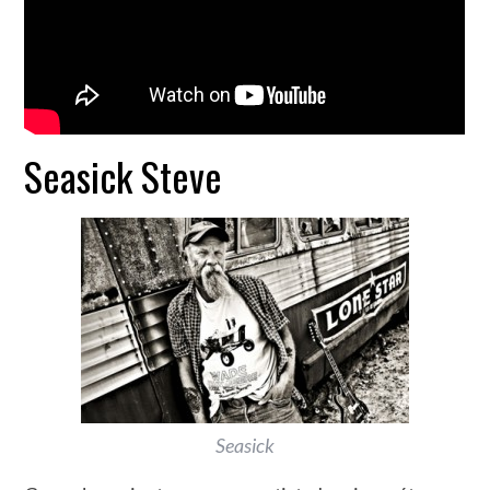
Seasick Steve
Seasick