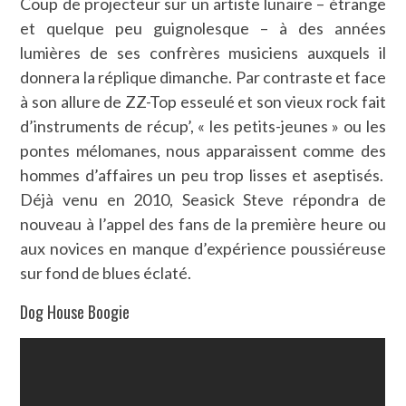
Coup de projecteur sur un artiste lunaire – étrange
et quelque peu guignolesque – à des années
lumières de ses confrères musiciens auxquels il
donnera la réplique dimanche. Par contraste et face
à son allure de ZZ-Top esseulé et son vieux rock fait
d’instruments de récup’, « les petits-jeunes » ou les
pontes mélomanes, nous apparaissent comme des
hommes d’affaires un peu trop lisses et aseptisés.
Déjà venu en 2010, Seasick Steve répondra de
nouveau à l’appel des fans de la première heure ou
aux novices en manque d’expérience poussiéreuse
sur fond de blues éclaté.
Dog House Boogie