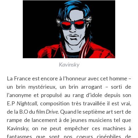
Kavinsky
La France est encore à l’honneur avec cet homme –
un brin mystérieux, un brin arrogant – sorti de
l’anonyme et propulsé au rang d’idole depuis son
E.P
Nightcall,
composition très travaillée il est vrai,
de la B.O du film
Drive.
Quand le septième art sert de
rampe de lancement à de jeunes musiciens tel que
Kavinsky, on ne peut empêcher ces machines à
fantasmes que sont nos coeurs cinéphiles de