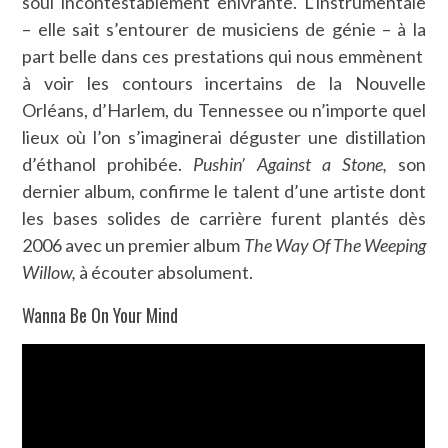
soul incontestablement enivrante. L’instrumentale
– elle sait s’entourer de musiciens de génie – à la
part belle dans ces prestations qui nous emmènent
à voir les contours incertains de la Nouvelle
Orléans, d’Harlem, du Tennessee ou n’importe quel
lieux où l’on s’imaginerai déguster une distillation
d’éthanol prohibée.
Pushin’ Against a Stone,
son
dernier album, confirme le talent d’une artiste dont
les bases solides de carrière furent plantés dès
2006 avec un premier album
The Way Of The Weeping
Willow,
à écouter absolument.
Wanna Be On Your Mind