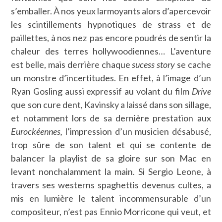
s’emballer. À nos yeux larmoyants alors d’apercevoir
les scintillements hypnotiques de strass et de
paillettes, à nos nez pas encore poudrés de sentir la
chaleur des terres hollywoodiennes… L’aventure
est belle, mais derrière chaque
sucess story
se cache
un monstre d’incertitudes. En effet, à l’image d’un
Ryan Gosling aussi expressif au volant du film
Drive
que son cure dent, Kavinsky a laissé dans son sillage,
et notamment lors de sa dernière prestation aux
Eurockéennes,
l’impression d’un musicien désabusé,
trop sûre de son talent et qui se contente de
balancer la playlist de sa gloire sur son Mac en
levant nonchalamment la main. Si Sergio Leone, à
travers ses westerns spaghettis devenus cultes, a
mis en lumière le talent incommensurable d’un
compositeur, n’est pas Ennio Morricone qui veut, et