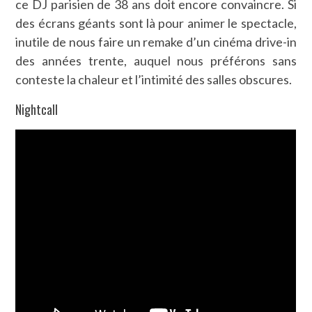
ce DJ parisien de 38 ans doit encore convaincre. Si
des écrans géants sont là pour animer le spectacle,
inutile de nous faire un remake d’un cinéma drive-in
des années trente, auquel nous préférons sans
conteste la chaleur et l’intimité des salles obscures.
Nightcall