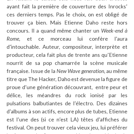
ayant fait la première de couverture des Inrocks’
ces derniers temps. Pas le choix, on est obligé de
trouver ça bien. Mais Etienne Daho reste hors
concours. Il a quand même chanter un
Week-end à
Rome,
et ce morceau lui confère l’aura
d’intouchable. Auteur, compositeur, interprète et
producteur, cela fait plus de trente ans qu’Etienne
nourrit de sa pop chamarrée la scène musicale
française. Issue de la
New Wave generation
, au même
titre que The Hacker, Daho est devenue la figure de
proue d’une génération découvrant, entre peur et
délice, les méandres du rock ionisé par les
pulsations balbutiantes de l’électro. Des dizaines
d’albums à son actifs, encore plus de tubes, Etienne
est l’une des (si ce n’est LA) têtes d’affiches du
festival. On peut trouver cela vieux jeu, lui préférer