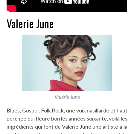
Valerie June
Valérie June
Blues, Gospel, Folk Rock, une voix nasillarde et haut
perchée qui fleure bon les années soixante, voilà les
ingrédients qui font de Valerie June une artiste à la