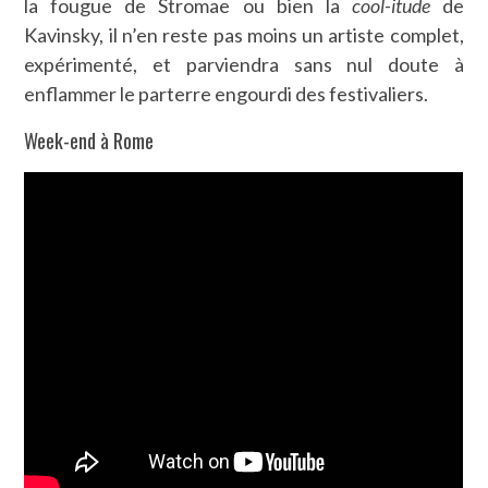
la fougue de Stromae ou bien la
cool-itude
de
Kavinsky, il n’en reste pas moins un artiste complet,
expérimenté, et parviendra sans nul doute à
enflammer le parterre engourdi des festivaliers.
Week-end à Rome