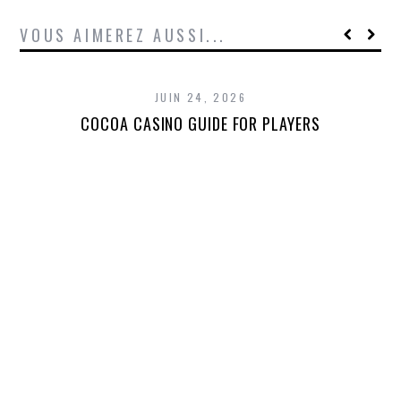
VOUS AIMEREZ AUSSI...
JUIN 24, 2026
COCOA CASINO GUIDE FOR PLAYERS
T