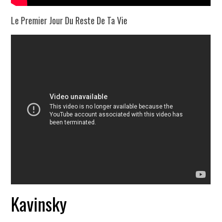
Le Premier Jour Du Reste De Ta Vie
Kavinsky