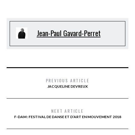
Jean-Paul Gavard-Perret
PREVIOUS ARTICLE
JACQUELINE DEVREUX
NEXT ARTICLE
F-DAM : FESTIVAL DE DANSE ET D’ART EN MOUVEMENT 2018