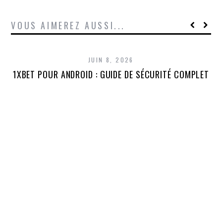
VOUS AIMEREZ AUSSI...
JUIN 8, 2026
1XBET POUR ANDROID : GUIDE DE SÉCURITÉ COMPLET