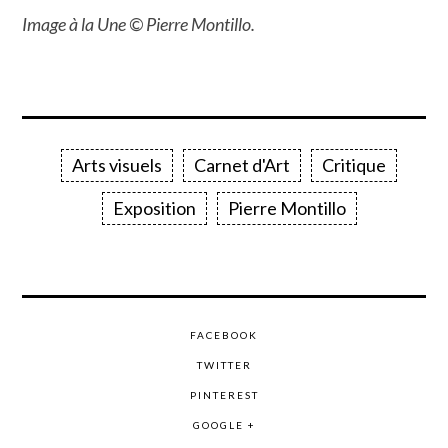
Image à la Une © Pierre Montillo.
Arts visuels
Carnet d'Art
Critique
Exposition
Pierre Montillo
FACEBOOK
TWITTER
PINTEREST
GOOGLE +