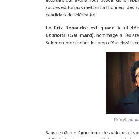
succès éditoriaux mettant à l’honneur des a
candidats de téléréalité.
Le Prix Renaudot est quand à lui dé
Charlotte
(Gallimard)
, hommage à l’existe
Salomon, morte dans le camp d’Auschwitz e
Prix Renaud
Sans remâcher l’amertume des vaincus et vom