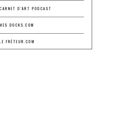
CARNET D’ART PODCAST
MES DOCKS.COM
LE FRÉTEUR.COM