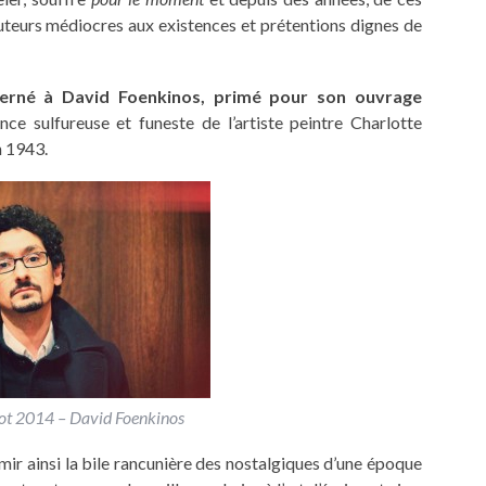
uteurs médiocres aux existences et prétentions dignes de
cerné à David Foenkinos, primé pour son ouvrage
nce sulfureuse et funeste de l’artiste peintre Charlotte
n 1943.
ot 2014 – David Foenkinos
ir ainsi la bile rancunière des nostalgiques d’une époque