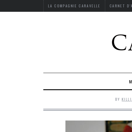
LA COMPAGNIE CARAVELLE
CARNET D
M
BY
KILL