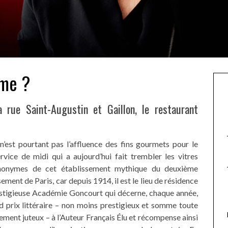
sme ?
a rue Saint-Augustin et Gaillon, le restaurant
n’est pourtant pas l’affluence des fins gourmets pour le
rvice de midi qui a aujourd’hui fait trembler les vitres
nonymes de cet établissement mythique du deuxième
ement de Paris, car depuis 1914, il est le lieu de résidence
estigieuse Académie Goncourt qui décerne, chaque année,
d prix littéraire – non moins prestigieux et somme toute
ement juteux – à l’Auteur Français Élu et récompense ainsi