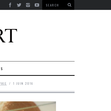
ES
PHIE
1 JUIN 2016