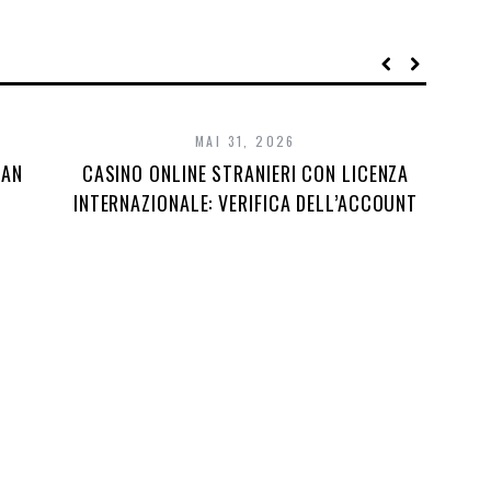
MAI 31, 2026
DAN
CASINO ONLINE STRANIERI CON LICENZA
INTERNAZIONALE: VERIFICA DELL’ACCOUNT