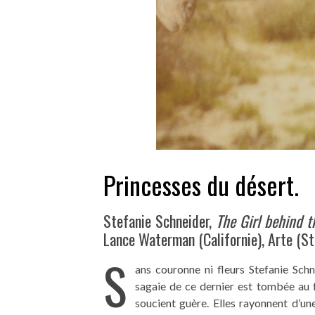
Princesses du désert.
Stefanie Schneider,
The Girl behind 
Lance Waterman (Californie), Arte (S
S
ans couronne ni fleurs Stefanie Sch
sagaie de ce dernier est tombée au 
soucient guère. Elles rayonnent d’un