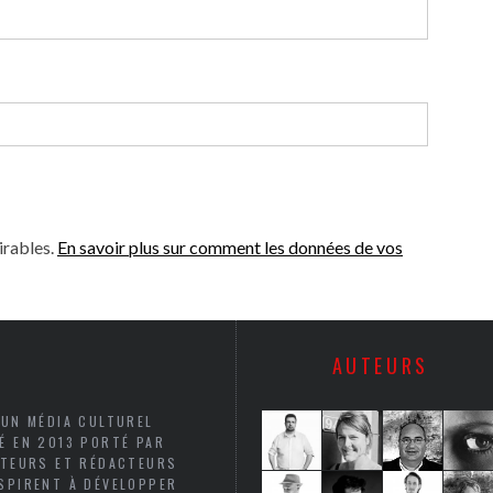
irables.
En savoir plus sur comment les données de vos
AUTEURS
 UN MÉDIA CULTUREL
É EN 2013 PORTÉ PAR
UTEURS ET RÉDACTEURS
SPIRENT À DÉVELOPPER