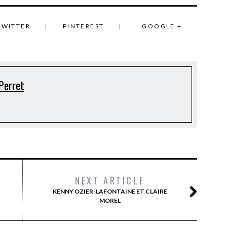
TWITTER
PINTEREST
GOOGLE +
Perret
NEXT ARTICLE
KENNY OZIER-LAFONTAINE ET CLAIRE
MOREL