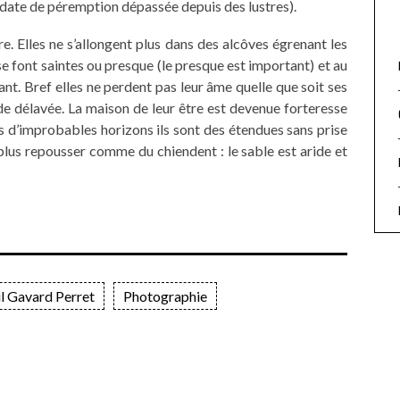
 date de péremption dépassée depuis des lustres).
e. Elles ne s’allongent plus dans des alcôves égrenant les
se font saintes ou presque (le presque est important) et au
lant. Bref elles ne perdent pas leur âme quelle que soit ses
de délavée. La maison de leur être est devenue forteresse
us d’improbables horizons ils sont des étendues sans prise
us repousser comme du chiendent : le sable est aride et
l Gavard Perret
Photographie