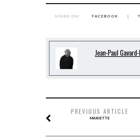
SHARE ON:
FACEBOOK
Jean-Paul Gavard-
PREVIOUS ARTICLE
MARIETTE