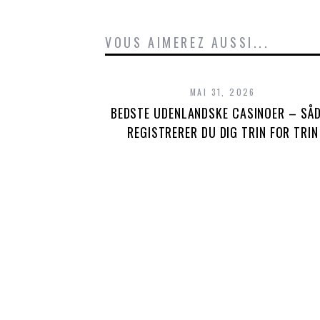
VOUS AIMEREZ AUSSI...
MAI 31, 2026
BEDSTE UDENLANDSKE CASINOER – SÅ
REGISTRERER DU DIG TRIN FOR TRIN