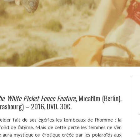
the White Picket Fence Feature
, Micafilm (Berlin),
trasbourg) – 2016, DVD. 30€.
neider fait de ses égéries les tombeaux de l’homme : la
fond de l’abîme. Mais de cette perte les femmes ne s’en
e aura mystique ou érotique créée par les polaroïds aux