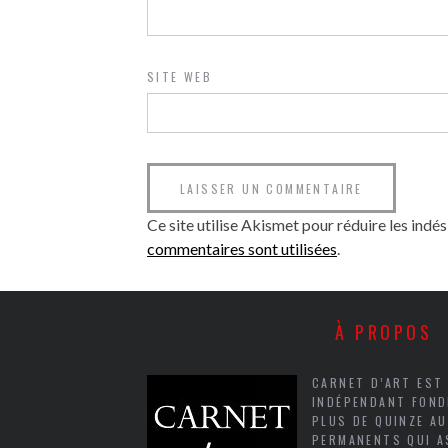
SITE WEB
Ce site utilise Akismet pour réduire les indés
commentaires sont utilisées
.
À PROPOS
CARNET D’ART EST
INDÉPENDANT FOND
PLUS DE QUINZE A
PERMANENTS QUI A