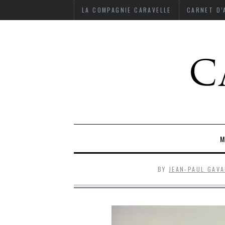
LA COMPAGNIE CARAVELLE
CARNET D
M
BY
JEAN-PAUL GAV