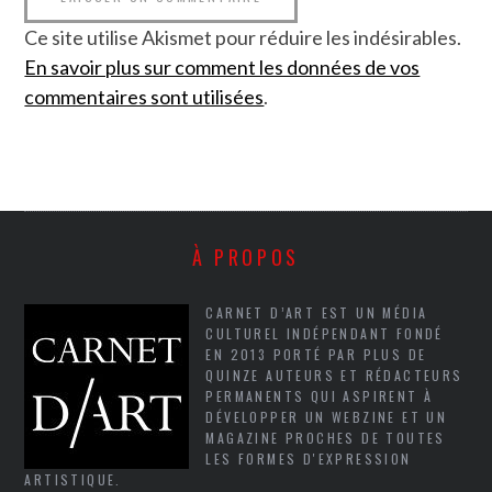
Ce site utilise Akismet pour réduire les indésirables.
En savoir plus sur comment les données de vos
commentaires sont utilisées
.
À PROPOS
CARNET D’ART EST UN MÉDIA
CULTUREL INDÉPENDANT FONDÉ
EN 2013 PORTÉ PAR PLUS DE
QUINZE AUTEURS ET RÉDACTEURS
PERMANENTS QUI ASPIRENT À
DÉVELOPPER UN WEBZINE ET UN
MAGAZINE PROCHES DE TOUTES
LES FORMES D'EXPRESSION
ARTISTIQUE.