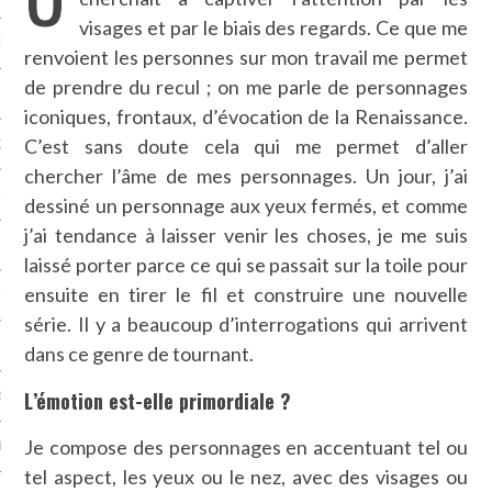
visages et par le biais des regards. Ce que me
NCES EN VOD
renvoient les personnes sur mon travail me permet
de prendre du recul ; on me parle de personnages
iconiques, frontaux, d’évocation de la Renaissance.
C’est sans doute cela qui me permet d’aller
QUES
chercher l’âme de mes personnages. Un jour, j’ai
SUELS
dessiné un personnage aux yeux fermés, et comme
j’ai tendance à laisser venir les choses, je me suis
laissé porter parce ce qui se passait sur la toile pour
ensuite en tirer le fil et construire une nouvelle
TURE
série. Il y a beaucoup d’interrogations qui arrivent
E
dans ce genre de tournant.
L’émotion est-elle primordiale ?
RAPHIE
Je compose des personnages en accentuant tel ou
PTIONS
tel aspect, les yeux ou le nez, avec des visages ou