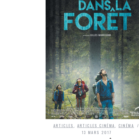
ARTICLES
,
ARTICLES CINÉMA
,
CINÉMA
13 MARS 2017