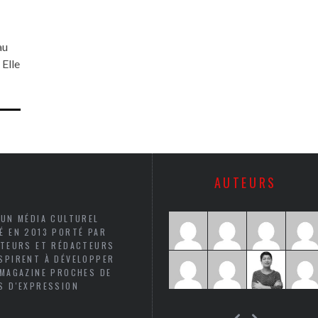
au
 Elle
AUTEURS
 UN MÉDIA CULTUREL
É EN 2013 PORTÉ PAR
UTEURS ET RÉDACTEURS
SPIRENT À DÉVELOPPER
 MAGAZINE PROCHES DE
S D'EXPRESSION