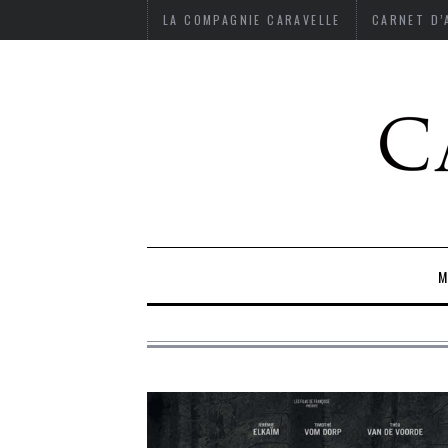
LA COMPAGNIE CARAVELLE
CARNET D
M