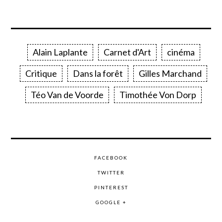
Alain Laplante
Carnet d'Art
cinéma
Critique
Dans la forêt
Gilles Marchand
Téo Van de Voorde
Timothée Von Dorp
FACEBOOK
TWITTER
PINTEREST
GOOGLE +