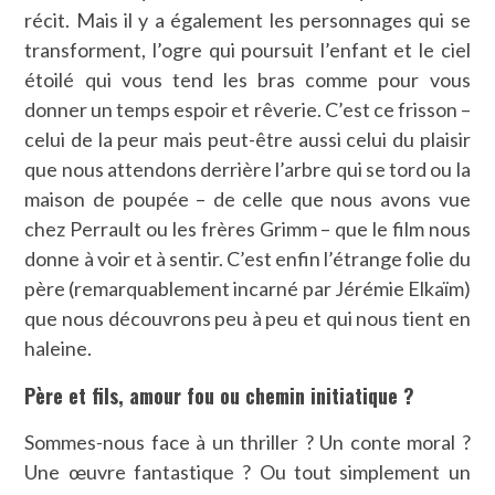
récit. Mais il y a également les personnages qui se
transforment, l’ogre qui poursuit l’enfant et le ciel
étoilé qui vous tend les bras comme pour vous
donner un temps espoir et rêverie. C’est ce frisson –
celui de la peur mais peut-être aussi celui du plaisir
que nous attendons derrière l’arbre qui se tord ou la
maison de poupée – de celle que nous avons vue
chez Perrault ou les frères Grimm – que le film nous
donne à voir et à sentir. C’est enfin l’étrange folie du
père (remarquablement incarné par Jérémie Elkaïm)
que nous découvrons peu à peu et qui nous tient en
haleine.
Père et fils, amour fou ou chemin initiatique ?
Sommes-nous face à un thriller ? Un conte moral ?
Une œuvre fantastique ? Ou tout simplement un