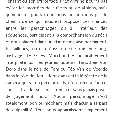
l’enfant ou son effroi face à
l’Étrange
ne pourra pas
éviter les montées de cuivres ou de violons, mais
qu’importe, pourvu que nous ne perdions pas le
chemin de ce qui nous est proposé. Les silences
entre les personnages ou à l’intérieur des
séquences, participent à la compréhension du récit
et nous placent dans un état de malaise permanent.
Par ailleurs, toute la réussite de ce troisième long-
métrage de Gilles Marchand – admirablement
interprété par les jeunes acteurs Timothée Von
Dorp dans le rôle de Tom ou Téo Van de Voorde
dans le rôle de Ben – tient dans cette légèreté de la
caméra qui va du père aux fils, d’un frère à l’autre,
sans s’attarder sur leur chemin et sans jamais poser
de jugement moral. Aucun personnage n’est
totalement bon ou méchant mais chacun a sa part
de culpabilité. Tous nous apparaissent simplement