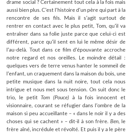
drame social ? Certainement tout cela à la fois mais
aussi bien plus. C’est l’histoire d’un père qui part à la
rencontre de ses fils. Mais il s’agit surtout de
rentrer en contact avec le plus petit, Tom, qu’il va
entraîner dans sa folie juste parce que celui-ci est
différent, parce qu’il sent en lui le même désir de
l’au-delà. Tout dans ce film d’épouvante accroche
notre regard et nos oreilles. Le moindre détail :
quelques vers de terre venus hanter le sommeil de
l’enfant, un craquement dans la maison du bois, une
petite musique dans la nuit noire, tout cela nous
intrigue et nous met sous tension. On suit donc le
trio, le petit
Tom (Pouce)
à la fois innocent et
visionnaire, courant se réfugier dans l’ombre de la
maison si peu accueillante – « dans le noir il y a des
choses qui se cachent » – dit-il à son frère.
Ben
, le
frère aîné, incrédule et révolté. Et puis il y a le père