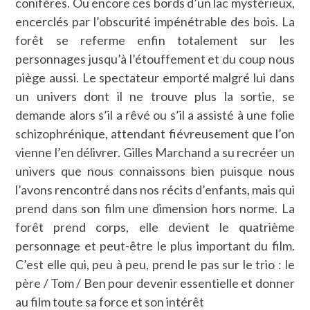
conifères. Ou encore ces bords d’un lac mystérieux,
encerclés par l’obscurité impénétrable des bois. La
forêt se referme enfin totalement sur les
personnages jusqu’à l’étouffement et du coup nous
piège aussi. Le spectateur emporté malgré lui dans
un univers dont il ne trouve plus la sortie, se
demande alors s’il a rêvé ou s’il a assisté à une folie
schizophrénique, attendant fiévreusement que l’on
vienne l’en délivrer. Gilles Marchand a su recréer un
univers que nous connaissons bien puisque nous
l’avons rencontré dans nos récits d’enfants, mais qui
prend dans son film une dimension hors norme. La
forêt prend corps, elle devient le quatrième
personnage et peut-être le plus important du film.
C’est elle qui, peu à peu, prend le pas sur le trio : le
père / Tom / Ben pour devenir essentielle et donner
au film toute sa force et son intérêt