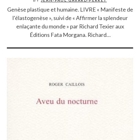
BY
JEAN-PAUL GAVARD-PERRET
Genèse plastique et humaine. LIVRE « Manifeste de
l’élastogenèse », suivi de « Affirmer la splendeur
enlaçante du monde » par Richard Texier aux
Éditions Fata Morgana. Richard…