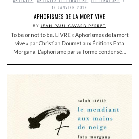
ARTICLES
,
ARTICLES LITTÉRATURE
,
LITTÉRATURE
18 JANVIER 2019
APHORISMES DE LA MORT VIVE
BY
JEAN-PAUL GAVARD-PERRET
To be or not to be. LIVRE « Aphorismes de la mort
vive » par Christian Doumet aux Éditions Fata
Morgana. L’aphorisme par sa forme condensé…