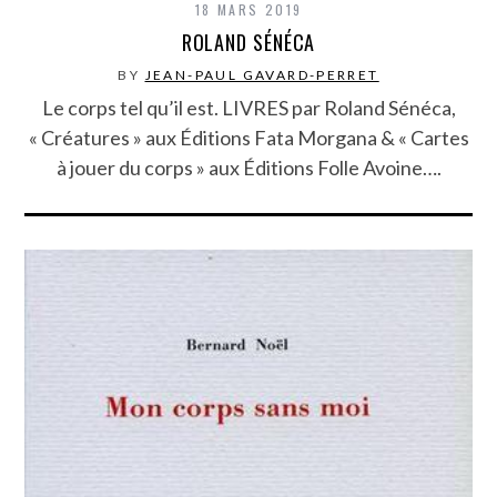
18 MARS 2019
ROLAND SÉNÉCA
BY
JEAN-PAUL GAVARD-PERRET
Le corps tel qu’il est. LIVRES par Roland Sénéca,
« Créatures » aux Éditions Fata Morgana & « Cartes
à jouer du corps » aux Éditions Folle Avoine….