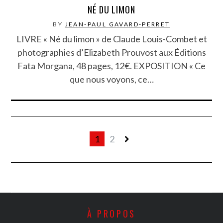
NÉ DU LIMON
BY
JEAN-PAUL GAVARD-PERRET
LIVRE « Né du limon » de Claude Louis-Combet et
photographies d’Elizabeth Prouvost aux Éditions
Fata Morgana, 48 pages, 12€. EXPOSITION « Ce
que nous voyons, ce…
1
2
À PROPOS