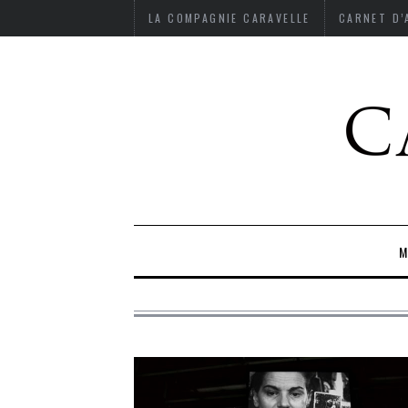
LA COMPAGNIE CARAVELLE
CARNET D
M