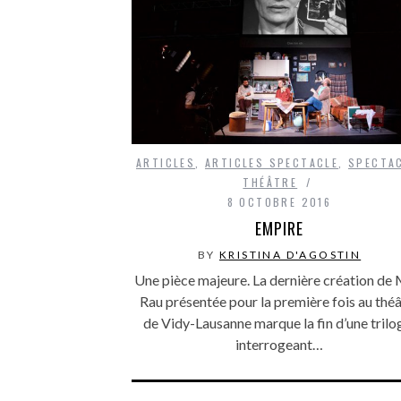
ARTICLES
,
ARTICLES SPECTACLE
,
SPECTA
THÉÂTRE
8 OCTOBRE 2016
EMPIRE
BY
KRISTINA D'AGOSTIN
Une pièce majeure. La dernière création de 
Rau présentée pour la première fois au thé
de Vidy-Lausanne marque la fin d’une trilo
interrogeant…