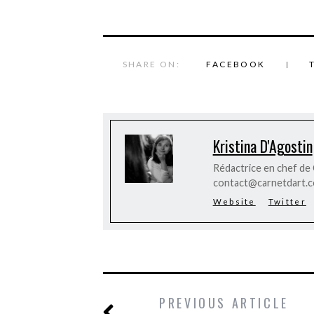
SHARE ON:
FACEBOOK
Kristina D'Agostin
Rédactrice en chef de C
contact@carnetdart.
Website
Twitter
PREVIOUS ARTICLE