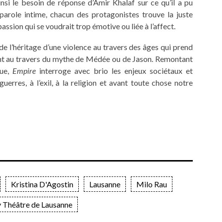
nsi le besoin de réponse d’Amir Khalaf sur ce qu’il a pu
 parole intime, chacun des protagonistes trouve la juste
ssion qui se voudrait trop émotive ou liée à l’affect.
 l’héritage d’une violence au travers des âges qui prend
nt au travers du mythe de Médée ou de Jason. Remontant
que,
Empire
interroge avec brio les enjeux sociétaux et
guerres, à l’exil, à la religion et avant toute chose notre
Kristina D'Agostin
Lausanne
Milo Rau
 Théâtre de Lausanne