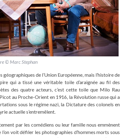
re © Marc Stephan
s géographiques de l’Union Européenne, mais l’histoire de
ire qui a tissé une véritable toile d’araignée au fil des
rètes des quatre acteurs, c’est cette toile que Milo Rau
-Picot au Proche-Orient en 1916, la Révolution russe qui a
tations sous le régime nazi, la Dictature des colonels en
yrie actuelle s’entremêlent.
ctement par les comédiens ou leur famille nous emmènent
 l’on voit défiler les photographies d’hommes morts sous