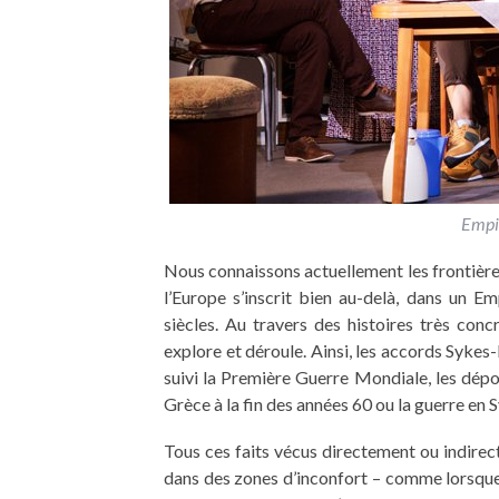
Empi
Nous connaissons actuellement les frontière
l’Europe s’inscrit bien au-delà, dans un Emp
siècles. Au travers des histoires très conc
explore et déroule. Ainsi, les accords Sykes
suivi la Première Guerre Mondiale, les dépor
Grèce à la fin des années 60 ou la guerre en S
Tous ces faits vécus directement ou indire
dans des zones d’inconfort – comme lorsque