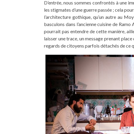
D’entrée, nous sommes confrontés à une imm
les stigmates d’une guerre passée ; cela pourr
l’architecture gothique, qu’un autre au Mo
basculons dans l’ancienne cuisine de Ramo Ali
pourrait pas entendre de cette manière, aill
laisser une trace, un message prenant place 
regards de citoyens parfois détachés de ce qu’