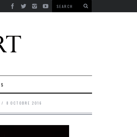
ES
8 OCTOBRE 2016