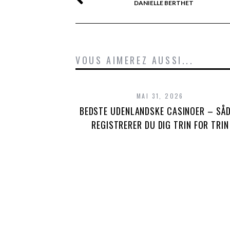
DANIELLE BERTHET
VOUS AIMEREZ AUSSI...
MAI 31, 2026
BEDSTE UDENLANDSKE CASINOER – SÅ
REGISTRERER DU DIG TRIN FOR TRIN