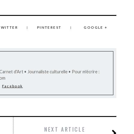
TWITTER
PINTEREST
GOOGLE +
arnet d'Art • Journaliste culturelle • Pour m'écrire :
com
Facebook
NEXT ARTICLE