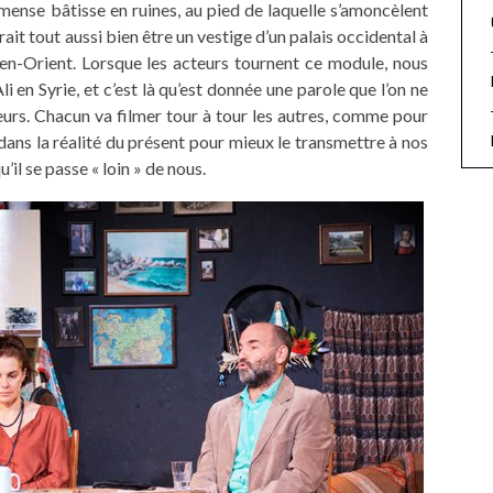
ense bâtisse en ruines, au pied de laquelle s’amoncèlent
ait tout aussi bien être un vestige d’un palais occidental à
yen-Orient. Lorsque les acteurs tournent ce module, nous
 en Syrie, et c’est là qu’est donnée une parole que l’on ne
eurs. Chacun va filmer tour à tour les autres, comme pour
dans la réalité du présent pour mieux le transmettre à nos
il se passe « loin » de nous.