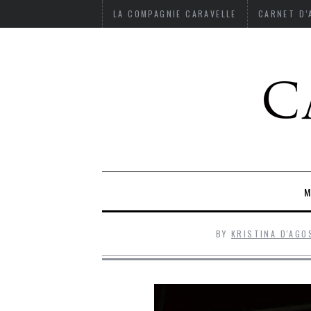
LA COMPAGNIE CARAVELLE
CARNET D
M
BY
KRISTINA D'AGO