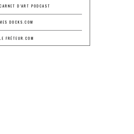
CARNET D’ART PODCAST
MES DOCKS.COM
LE FRÉTEUR.COM