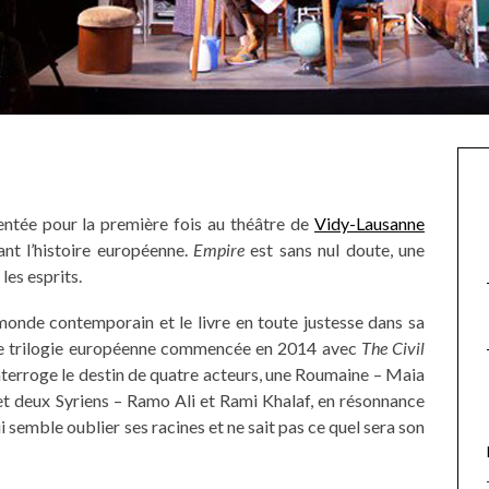
entée pour la première fois au théâtre de
Vidy-Lausanne
ant l’histoire européenne.
Empire
est sans nul doute, une
les esprits.
monde contemporain et le livre en toute justesse dans sa
une trilogie européenne commencée en 2014 avec
The Civil
interroge le destin de quatre acteurs, une Roumaine – Maia
et deux Syriens – Ramo Ali et Rami Khalaf, en résonnance
 semble oublier ses racines et ne sait pas ce quel sera son