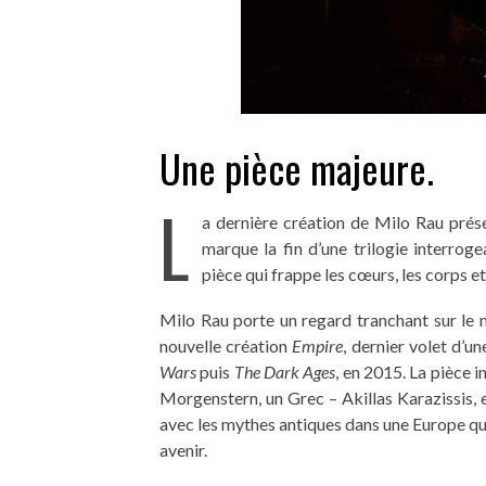
Une pièce majeure.
L
a dernière création de Milo Rau prés
marque la fin d’une trilogie interroge
pièce qui frappe les cœurs, les corps et 
Milo Rau porte un regard tranchant sur le 
nouvelle création
Empire
, dernier volet d’
Wars
puis
The Dark Ages
, en 2015. La pièce 
Morgenstern, un Grec – Akillas Karazissis, 
avec les mythes antiques dans une Europe qui
avenir.