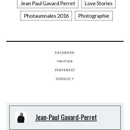
Jean Paul Gavard Perret
Love Stories
Photaumnales 2016
Photographie
FACEBOOK
TWITTER
PINTEREST
GOOGLE +
Jean-Paul Gavard-Perret