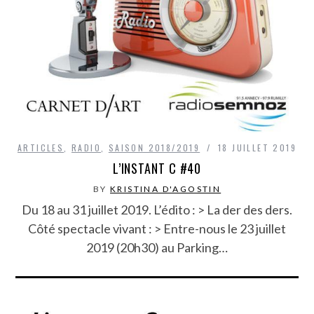
ARTICLES
,
RADIO
,
SAISON 2018/2019
18 JUILLET 2019
L’INSTANT C #40
BY
KRISTINA D'AGOSTIN
Du 18 au 31 juillet 2019. L’édito : > La der des ders.
Côté spectacle vivant : > Entre-nous le 23 juillet
2019 (20h30) au Parking…