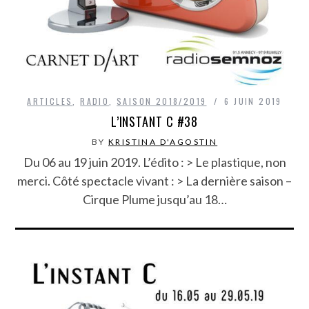
ARTICLES
,
RADIO
,
SAISON 2018/2019
6 JUIN 2019
L’INSTANT C #38
BY
KRISTINA D'AGOSTIN
Du 06 au 19 juin 2019. L’édito : > Le plastique, non
merci. Côté spectacle vivant : > La dernière saison –
Cirque Plume jusqu’au 18…