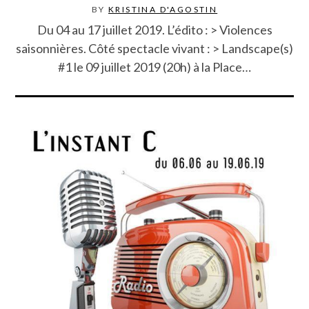
BY
KRISTINA D'AGOSTIN
Du 04 au 17 juillet 2019. L’édito : > Violences
saisonnières. Côté spectacle vivant : > Landscape(s)
#1 le 09 juillet 2019 (20h) à la Place…