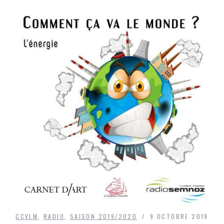
CCVLM
,
RADIO
,
SAISON 2019/2020
9 OCTOBRE 2019