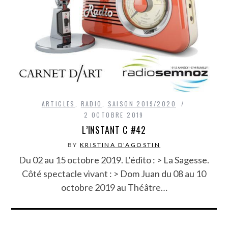
ARTICLES
,
RADIO
,
SAISON 2019/2020
2 OCTOBRE 2019
L’INSTANT C #42
BY
KRISTINA D'AGOSTIN
Du 02 au 15 octobre 2019. L’édito : > La Sagesse.
Côté spectacle vivant : > Dom Juan du 08 au 10
octobre 2019 au Théâtre…