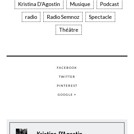
Kristina D'Agostin
Musique
Podcast
radio
Radio Semnoz
Spectacle
Théâtre
FACEBOOK
TWITTER
PINTEREST
GOOGLE +
Kristina D'Agostin