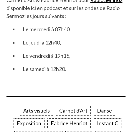
disponible ici en podcast et sur les ondes de Radio
Semnoz les jours suivants :
Le mercredi à 07h40
Le jeudi à 12h40,
Le vendredi à 19h15,
Le samedi à 12h20.
Arts visuels
Carnet d'Art
Danse
Exposition
Fabrice Henriot
Instant C