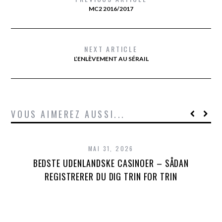
MC2 2016/2017
NEXT ARTICLE
L’ENLÈVEMENT AU SÉRAIL
VOUS AIMEREZ AUSSI...
MAI 31, 2026
BEDSTE UDENLANDSKE CASINOER – SÅDAN
REGISTRERER DU DIG TRIN FOR TRIN