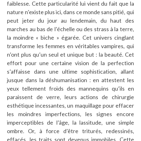
faiblesse. Cette particularité lui vient du fait que la
nature n’existe plus ici, dans ce monde sans pitié, qui
peut jeter du jour au lendemain, du haut des
marches au bas de l’échelle ou des strass à la terre,
la moindre « biche » égarée. Cet univers cinglant
transforme les femmes en véritables vampires, qui
n’ont plus qu’un seul et unique but : la beauté. Cet
effort pour une certaine vision de la perfection
s’affaisse dans une ultime sophistication, allant
jusque dans la déshumanisation : en attestent les
yeux tellement froids des mannequins qu’ils en
paraissent de verre, leurs actions de chirurgie
esthétique incessantes, un maquillage pour effacer
les moindres imperfections, les signes encore
imperceptibles de l’âge, la lassitude, une simple
ombre. Or, à force d’être triturés, redessinés,
effacés, les traits sont devenus immobiles. Cette