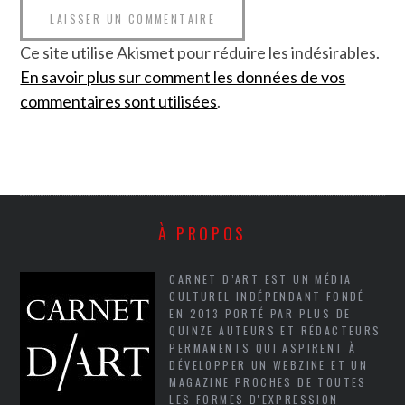
Ce site utilise Akismet pour réduire les indésirables.
En savoir plus sur comment les données de vos
commentaires sont utilisées
.
À PROPOS
CARNET D’ART EST UN MÉDIA
CULTUREL INDÉPENDANT FONDÉ
EN 2013 PORTÉ PAR PLUS DE
QUINZE AUTEURS ET RÉDACTEURS
PERMANENTS QUI ASPIRENT À
DÉVELOPPER UN WEBZINE ET UN
MAGAZINE PROCHES DE TOUTES
LES FORMES D'EXPRESSION