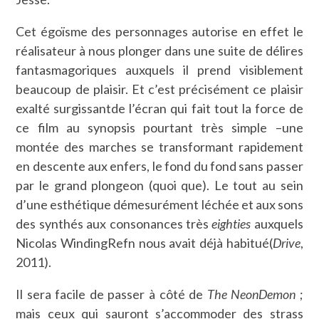
Cet égoïsme des personnages autorise en effet le
réalisateur à nous plonger dans une suite de délires
fantasmagoriques auxquels il prend visiblement
beaucoup de plaisir. Et c’est précisément ce plaisir
exalté surgissantde l’écran qui fait tout la force de
ce film au synopsis pourtant très simple –une
montée des marches se transformant rapidement
en descente aux enfers, le fond du fond sans passer
par le grand plongeon (quoi que). Le tout au sein
d’une esthétique démesurément léchée et aux sons
des synthés aux consonances très
eighties
auxquels
Nicolas WindingRefn nous avait déjà habitué(
Drive
,
2011).
Il sera facile de passer à côté de
The NeonDemon
;
mais ceux qui sauront s’accommoder des strass