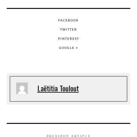
FACEBOOK
TWITTER
PINTEREST
GOOGLE +
Laëtitia Toulout
PREVIOUS ARTICLE