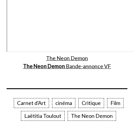
The Neon Demon
The Neon Demon
Bande-annonce VF
Carnet d'Art
cinéma
Critique
Film
Laëtitia Toulout
The Neon Demon