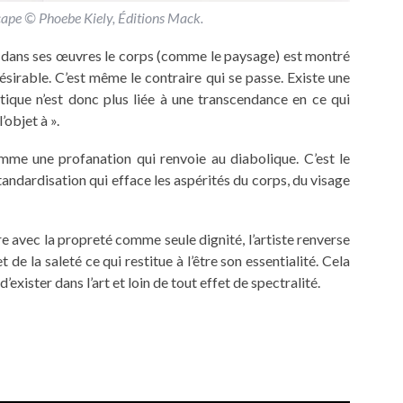
pe © Phoebe Kiely, Éditions Mack.
Et dans ses œuvres le corps (comme le paysage) est montré
sirable. C’est même le contraire qui se passe. Existe une
tique n’est donc plus liée à une transcendance en ce qui
objet à ».
mme une profanation qui renvoie au diabolique. C’est le
tandardisation qui efface les aspérités du corps, du visage
dre avec la propreté comme seule dignité, l’artiste renverse
 et de la saleté ce qui restitue à l’être son essentialité. Cela
exister dans l’art et loin de tout effet de spectralité.