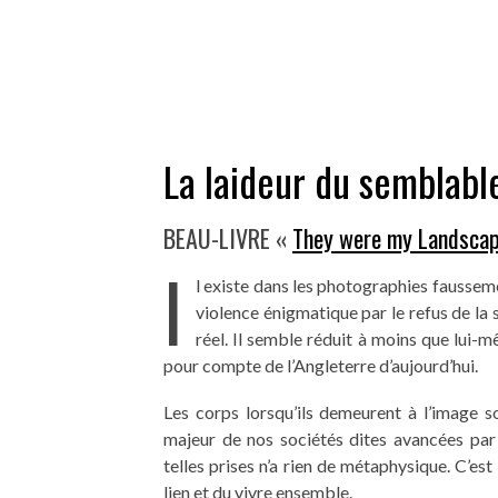
La laideur du semblabl
BEAU-LIVRE «
They were my Landsca
I
l existe dans les photographies fausseme
violence énigmatique par le refus de la s
réel. Il semble réduit à moins que lui-
pour compte de l’Angleterre d’aujourd’hui.
Les corps lorsqu’ils demeurent à l’image 
majeur de nos sociétés dites avancées par l
telles prises n’a rien de métaphysique. C’es
lien et du vivre ensemble.