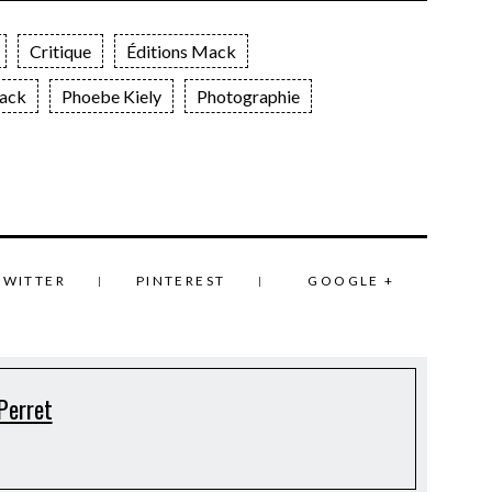
Critique
Éditions Mack
ack
Phoebe Kiely
Photographie
TWITTER
PINTEREST
GOOGLE +
Perret