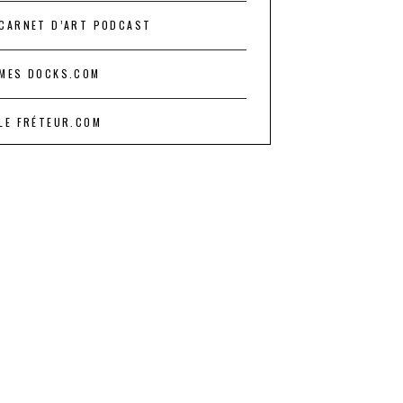
CARNET D’ART PODCAST
MES DOCKS.COM
LE FRÉTEUR.COM