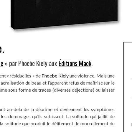
e.
pe
» par Phoebe Kiely aux
Éditions Mack
.
nt « résiduelles » de
Phoebe Kiely
une violence. Mais une
acralisation du beau et l’apparent refus de maîtrise sur le
même sous forme de traces (diverses déjections) ou laisser
sont au-delà de la déprime et deviennent les symptômes
es dommages qu’ils subissent. La solitude qui jaillit de
t la solitude que produit le délitement, le morcellement du