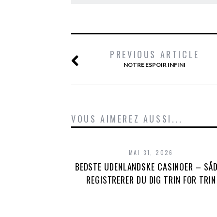
PREVIOUS ARTICLE
NOTRE ESPOIR INFINI
VOUS AIMEREZ AUSSI...
MAI 31, 2026
BEDSTE UDENLANDSKE CASINOER – SÅ
REGISTRERER DU DIG TRIN FOR TRIN