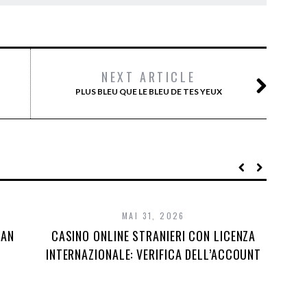
NEXT ARTICLE
PLUS BLEU QUE LE BLEU DE TES YEUX
MAI 31, 2026
DAN
CASINO ONLINE STRANIERI CON LICENZA
INTERNAZIONALE: VERIFICA DELL’ACCOUNT