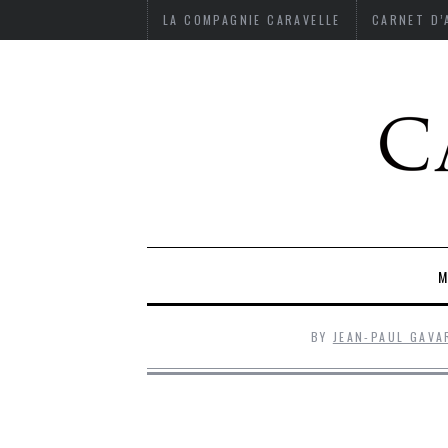
LA COMPAGNIE CARAVELLE
CARNET D
M
BY
JEAN-PAUL GAVA