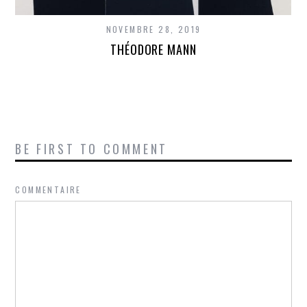
NOVEMBRE 28, 2019
THÉODORE MANN
BE FIRST TO COMMENT
COMMENTAIRE