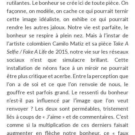
rutilantes. Le bonheur se crée ici de toute pièce. On
façonne, on modèle, on cache ce qui pourrait ternir
cette image idéaliste, on exhibe ce qui pourrait
rendre les autres jaloux. Notre vie est parfaite, le
bonheur se respire à plein nez. Mais à l’instar de
l’artiste colombien Camilo Matiz et sa pièce
Take A
Selfie / Fake A Life
de 2015, notre vie sur les réseaux
sociaux n’est que simulacre brillant. Cette
installation de néons face à un miroir ne pourrait
être plus critique et acerbe. Entre la perception que
l’on a de soi et ce que l’on renvoie de nous, le
gouffre est parfois grand. Le ressenti du bonheur
n’est-il pas influencé par l’image que l’on veut
renvoyer ? Les deux sont perméables, tristement
liés à coups de « J’aime » et de commentaires. C’est
comme si la multiplication de ces derniers faisait
augmenter en flèche notre bonheur, ce « faux