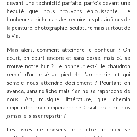
devant une technicité parfaite, parfois devant une
beauté que nous trouvons éblouissante. Le
bonheur se niche dans les recoins les plus infimes de
la peinture, photographie, sculpture mais surtout de
la vie.
Mais alors, comment atteindre le bonheur ? On
court, on court encore et sans cesse, mais où se
trouve notre but ? Le bonheur est-il le chaudron
rempli d’or posé au pied de l’arc-en-ciel et qui
semble nous attendre docilement ? Pourtant on
avance, sans relâche mais rien ne se rapproche de
nous. Art, musique, littérature, quel chemin
emprunter pour empoigner ce Graal, pour ne plus
jamais le laisser repartir ?
Les livres de conseils pour être heureux se