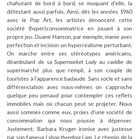
chahutant de bord à bord, se moquant d’elle, la
détestant aussi parfois. Ainsi, dès les années 1960
avec le Pop Art, les artistes dénoncent cette
société (hyper)consommatrice en jouant à son
propre jeu. Duane Hanson, par exemple, manie avec
perfection et incision un hyperréalisme perturbant.
On marche entre ses stéréotypes américains,
déambulant de sa
Supermarket Lady
au caddie de
supermarché plus que rempli, à son couple de
touristes à l’apparence badaude. Sans socle et sans
différenciation avec nous-mêmes on s’approche
quelque peu penaud pour contempler ces reflets
immobiles mais où chacun peut se projeter. Nous
aussi sommes comme eux, proies d’une société de
consommation qui nous pousse à dépenser.
Justement, Barbara Kruger ironise avec justesse
par son fameux
I shop therefore I am
. Le chemin de la