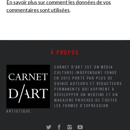
En savoir plus sur comment les données de vos
commentaires sont utilisées
.
À PROPOS
CARNET D’ART EST UN MÉDIA
CULTUREL INDÉPENDANT FONDÉ
EN 2013 PORTÉ PAR PLUS DE
QUINZE AUTEURS ET RÉDACTEURS
PERMANENTS QUI ASPIRENT À
DÉVELOPPER UN WEBZINE ET UN
MAGAZINE PROCHES DE TOUTES
LES FORMES D'EXPRESSION
ARTISTIQUE.