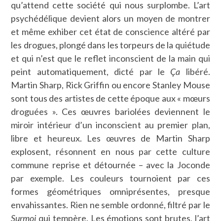
qu’attend cette société qui nous surplombe. L’art
psychédélique devient alors un moyen de montrer
et même exhiber cet état de conscience altéré par
les drogues, plongé dans les torpeurs de la quiétude
et qui n’est que le reflet inconscient de la main qui
peint automatiquement, dicté par le
Ça
libéré.
Martin Sharp, Rick Griffin ou encore Stanley Mouse
sont tous des artistes de cette époque aux « mœurs
droguées ». Ces œuvres bariolées deviennent le
miroir intérieur d’un inconscient au premier plan,
libre et heureux. Les œuvres de Martin Sharp
explosent, résonnent en nous par cette culture
commune reprise et détournée – avec la Joconde
par exemple. Les couleurs tournoient par ces
formes géométriques omniprésentes, presque
envahissantes. Rien ne semble ordonné, filtré par le
Surmoi
qui tempère. Les émotions sont brutes, l’art