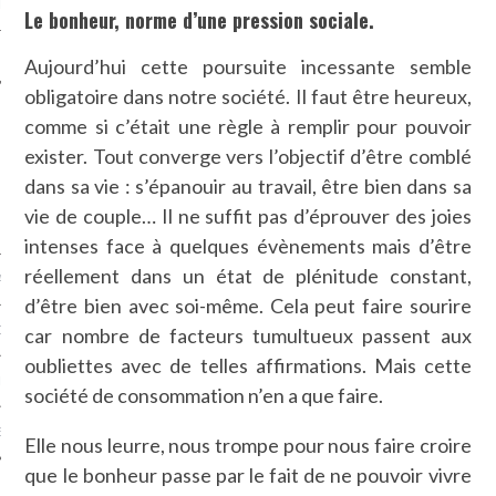
LE
Le bonheur, norme d’une pression sociale.
Aujourd’hui cette poursuite incessante semble
obligatoire dans notre société. Il faut être heureux,
comme si c’était une règle à remplir pour pouvoir
exister. Tout converge vers l’objectif d’être comblé
dans sa vie : s’épanouir au travail, être bien dans sa
vie de couple… Il ne suffit pas d’éprouver des joies
intenses face à quelques évènements mais d’être
réellement dans un état de plénitude constant,
AGNIE CARAVELLE
d’être bien avec soi-même. Cela peut faire sourire
D’ART PODCAST
car nombre de facteurs tumultueux passent aux
oubliettes avec de telles affirmations. Mais cette
CKS.COM
société de consommation n’en a que faire.
EUR.COM
Elle nous leurre, nous trompe pour nous faire croire
que le bonheur passe par le fait de ne pouvoir vivre