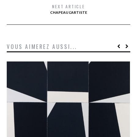
NEXT ARTICLE
CHAPEAU L’ARTISTE
VOUS AIMEREZ AUSSI...