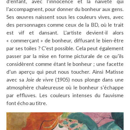
d’enfant, avec l’innocence et la naïveté qui
l’accompagnent, pour donner du bonheur aux gens.
Ses œuvres naissent sous les couleurs vives, avec
des personnages comme ceux de la BD, où le trait
est vif et dansant. L’artiste devient-il alors
« commerçant » de bonheur, diffusant le bien-être
par ses toiles ? C’est possible. Cela peut également
passer par la mise en forme picturale de ce qu’ils
considèrent comme étant le bonheur ; une facette
d’un aperçu qui peut nous toucher. Ainsi Matisse
avec sa
Joie de vivre
(1905) nous plonge dans une
atmosphère chaleureuse où le bonheur s’échappe
par effluves. Les couleurs intenses du fauvisme
font écho au titre.