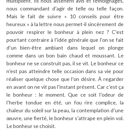
multiplient. Ils nous assènent avis et témoignages,
nous commandant d’agir de telle ou telle façon.
Mais le fait de suivre « 10 conseils pour être
heureux » à la lettre nous permet-il sincèrement de
pouvoir respirer le bonheur à plein nez ? C’est
pourtant contraire à l’idée générale que l’on se fait
d’un bien-être ambiant dans lequel on plonge
comme dans un bon bain chaud et moussant. Le
bonheur ne se construit pas, il se vit. Le bonheur ce
n’est pas atteindre telle occasion dans sa vie pour
réaliser quelque chose que l’on désire. À regarder
en avant on ne vit pas l’instant présent. Car c’est ça
le bonheur : le moment. Que ce soit l’odeur de
l’herbe tondue en été, un fou rire complice, la
chaleur du soleil sur la peau, la contemplation d’une
œuvre, une fierté, le bonheur s’attrape en plein vol.
Le bonheur se choisit.