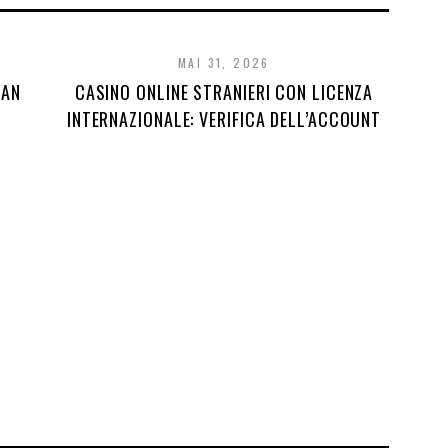
MAI 31, 2026
DAN
CASINO ONLINE STRANIERI CON LICENZA
INTERNAZIONALE: VERIFICA DELL’ACCOUNT