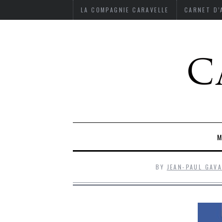
LA COMPAGNIE CARAVELLE
CARNET D
M
BY
JEAN-PAUL GAV