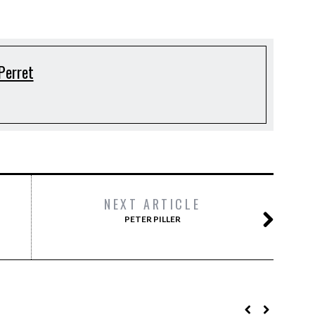
Perret
NEXT ARTICLE
PETER PILLER