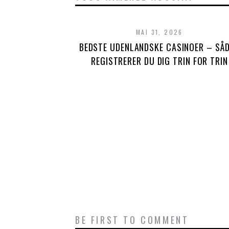
MAI 31, 2026
BEDSTE UDENLANDSKE CASINOER – SÅ
REGISTRERER DU DIG TRIN FOR TRIN
BE FIRST TO COMMENT