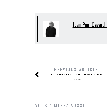
Jean-Paul Gavard-
PREVIOUS ARTICLE
BACCHANTES – PRÉLUDE POUR UNE
PURGE
VOUS AIMEREZ AUSSI...