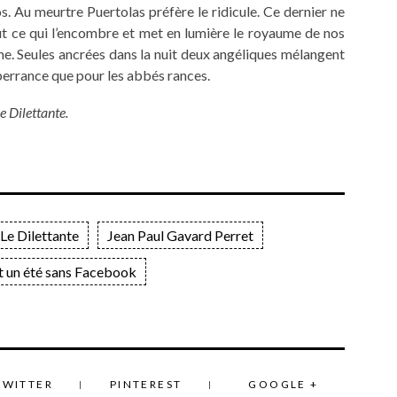
os. Au meurtre Puertolas préfère le ridicule. Ce dernier ne
e tout ce qui l’encombre et met en lumière le royaume de nos
e. Seules ancrées dans la nuit deux angéliques mélangent
berrance que pour les abbés rances.
 Dilettante.
 Le Dilettante
Jean Paul Gavard Perret
t un été sans Facebook
TWITTER
PINTEREST
GOOGLE +