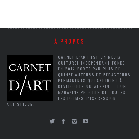
À PROPOS
CARNET D’ART EST UN MÉDIA
CULTUREL INDÉPENDANT FONDÉ
EN 2013 PORTÉ PAR PLUS DE
QUINZE AUTEURS ET RÉDACTEURS
PERMANENTS QUI ASPIRENT À
DÉVELOPPER UN WEBZINE ET UN
MAGAZINE PROCHES DE TOUTES
LES FORMES D'EXPRESSION
ARTISTIQUE.