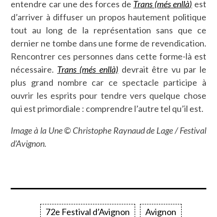
entendre car une des forces de
Trans (més enllà)
est
d’arriver à diffuser un propos hautement politique
tout au long de la représentation sans que ce
dernier ne tombe dans une forme de revendication.
Rencontrer ces personnes dans cette forme-là est
nécessaire.
Trans (més enllà)
devrait être vu par le
plus grand nombre car ce spectacle participe à
ouvrir les esprits pour tendre vers quelque chose
qui est primordiale : comprendre l’autre tel qu’il est.
Image à la Une © Christophe Raynaud de Lage / Festival
d’Avignon.
72e Festival d’Avignon
Avignon