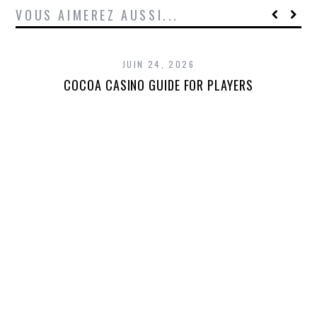
VOUS AIMEREZ AUSSI...
JUIN 24, 2026
COCOA CASINO GUIDE FOR PLAYERS
T