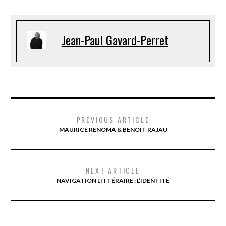
Jean-Paul Gavard-Perret
PREVIOUS ARTICLE
MAURICE RENOMA & BENOÎT RAJAU
NEXT ARTICLE
NAVIGATION LITTÉRAIRE : L’IDENTITÉ