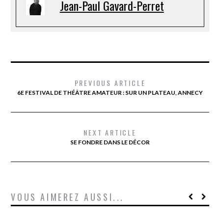
Jean-Paul Gavard-Perret
PREVIOUS ARTICLE
6E FESTIVAL DE THÉÂTRE AMATEUR : SUR UN PLATEAU, ANNECY
NEXT ARTICLE
SE FONDRE DANS LE DÉCOR
VOUS AIMEREZ AUSSI...