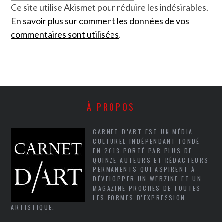
Ce site utilise Akismet pour réduire les indésirables.
En savoir plus sur comment les données de vos
commentaires sont utilisées
.
À PROPOS
CARNET D’ART EST UN MÉDIA
CULTUREL INDÉPENDANT FONDÉ
EN 2013 PORTÉ PAR PLUS DE
QUINZE AUTEURS ET RÉDACTEURS
PERMANENTS QUI ASPIRENT À
DÉVELOPPER UN WEBZINE ET UN
MAGAZINE PROCHES DE TOUTES
LES FORMES D'EXPRESSION
ARTISTIQUE.