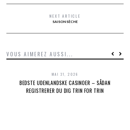
NEXT ARTICLE
SAISON SÈCHE
VOUS AIMEREZ AUSSI...
MAI 31, 2026
BEDSTE UDENLANDSKE CASINOER – SÅDAN
REGISTRERER DU DIG TRIN FOR TRIN