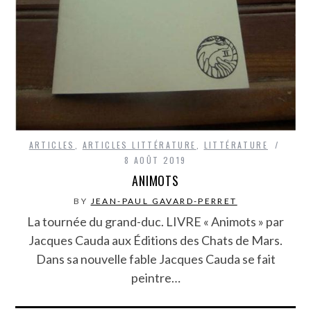
ARTICLES
,
ARTICLES LITTÉRATURE
,
LITTÉRATURE
8 AOÛT 2019
ANIMOTS
BY
JEAN-PAUL GAVARD-PERRET
La tournée du grand-duc. LIVRE « Animots » par
Jacques Cauda aux Éditions des Chats de Mars.
Dans sa nouvelle fable Jacques Cauda se fait
peintre…