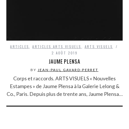
ARTICLES
,
ARTICLES ARTS VISUELS
,
ARTS VISUELS
2 AOÛT 2019
JAUME PLENSA
BY
JEAN-PAUL GAVARD-PERRET
Corps et raccords. ARTS VISUELS « Nouvelles
Estampes » de Jaume Plensa à la Galerie Lelong &
Co., Paris. Depuis plus de trente ans, Jaume Plensa…