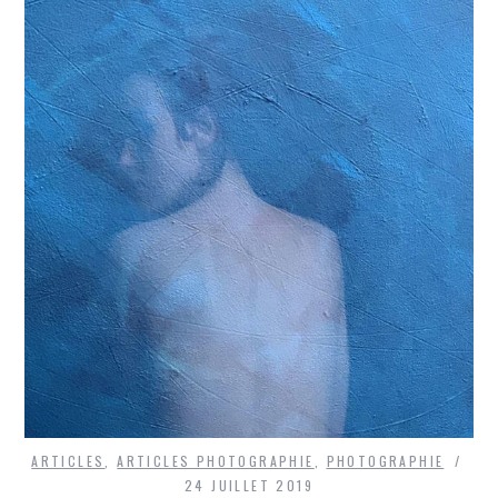
ARTICLES
,
ARTICLES PHOTOGRAPHIE
,
PHOTOGRAPHIE
24 JUILLET 2019