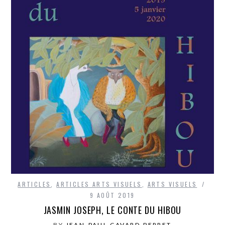
ARTICLES
,
ARTICLES ARTS VISUELS
,
ARTS VISUELS
9 AOÛT 2019
JASMIN JOSEPH, LE CONTE DU HIBOU
BY
JEAN-PAUL GAVARD-PERRET