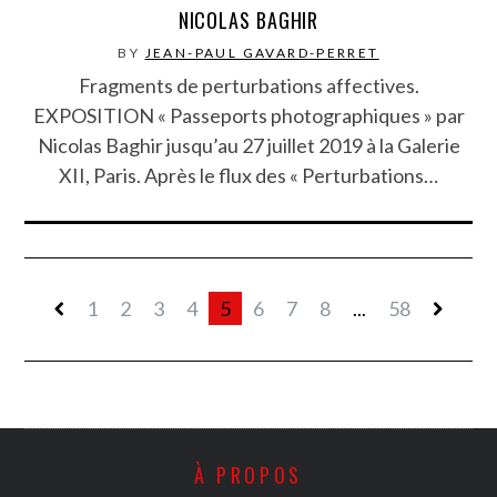
NICOLAS BAGHIR
BY
JEAN-PAUL GAVARD-PERRET
Fragments de perturbations affectives.
EXPOSITION « Passeports photographiques » par
Nicolas Baghir jusqu’au 27 juillet 2019 à la Galerie
XII, Paris. Après le flux des « Perturbations…
1
2
3
4
5
6
7
8
...
58
À PROPOS