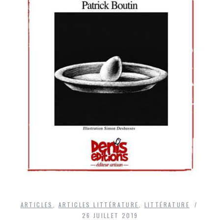
ARTICLES
,
ARTICLES LITTÉRATURE
,
LITTÉRATURE
26 JUILLET 2019