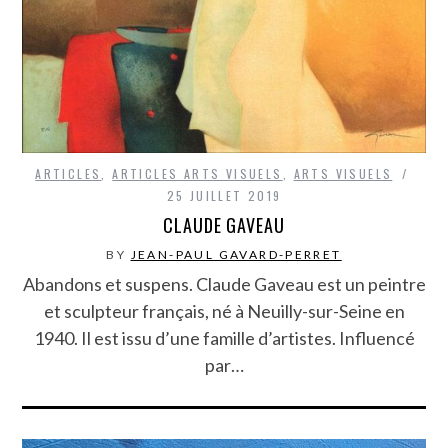
ARTICLES
,
ARTICLES ARTS VISUELS
,
ARTS VISUELS
25 JUILLET 2019
CLAUDE GAVEAU
BY
JEAN-PAUL GAVARD-PERRET
Abandons et suspens. Claude Gaveau est un peintre
et sculpteur français, né à Neuilly-sur-Seine en
1940. Il est issu d’une famille d’artistes. Influencé
par…