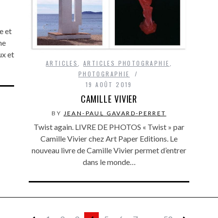
e et
ne
ux et
ARTICLES
,
ARTICLES PHOTOGRAPHIE
,
PHOTOGRAPHIE
19 AOÛT 2019
CAMILLE VIVIER
BY
JEAN-PAUL GAVARD-PERRET
Twist again. LIVRE DE PHOTOS « Twist » par
Camille Vivier chez Art Paper Editions. Le
nouveau livre de Camille Vivier permet d’entrer
dans le monde…