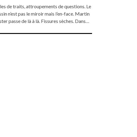
les de traits, attroupements de questions. Le
sin n’est pas le miroir mais l’en-face. Martin
ster passe de là à là. Fissures sèches. Dans…