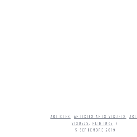
ARTICLES
,
ARTICLES ARTS VISUELS
,
AR
VISUELS
,
PEINTURE
5 SEPTEMBRE 2019