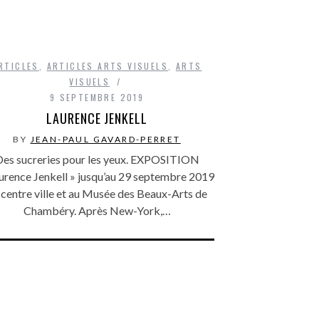
RTICLES
,
ARTICLES ARTS VISUELS
,
ARTS
VISUELS
9 SEPTEMBRE 2019
LAURENCE JENKELL
BY
JEAN-PAUL GAVARD-PERRET
es sucreries pour les yeux. EXPOSITION
urence Jenkell » jusqu’au 29 septembre 2019
 centre ville et au Musée des Beaux-Arts de
Chambéry. Après New-York,…