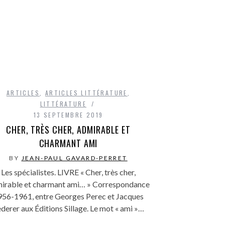
ARTICLES
,
ARTICLES LITTÉRATURE
,
LITTÉRATURE
13 SEPTEMBRE 2019
CHER, TRÈS CHER, ADMIRABLE ET
CHARMANT AMI
BY
JEAN-PAUL GAVARD-PERRET
Les spécialistes. LIVRE « Cher, très cher,
irable et charmant ami… » Correspondance
956-1961, entre Georges Perec et Jacques
derer aux Éditions Sillage. Le mot « ami »…