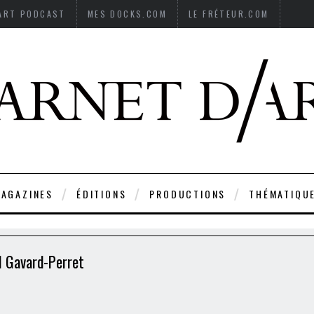
’ART PODCAST
MES DOCKS.COM
LE FRÉTEUR.COM
AGAZINES
ÉDITIONS
PRODUCTIONS
THÉMATIQU
l Gavard-Perret