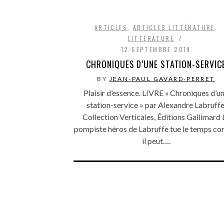
ARTICLES
,
ARTICLES LITTÉRATURE
,
LITTÉRATURE
12 SEPTEMBRE 2019
CHRONIQUES D’UNE STATION-SERVIC
BY
JEAN-PAUL GAVARD-PERRET
Plaisir d’essence. LIVRE « Chroniques d’u
station-service » par Alexandre Labruffe
Collection Verticales, Éditions Gallimard 
pompiste héros de Labruffe tue le temps c
il peut….