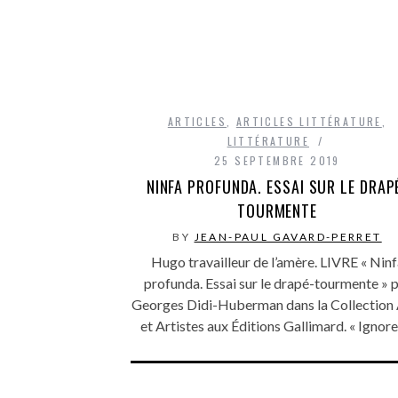
ARTICLES
,
ARTICLES LITTÉRATURE
,
LITTÉRATURE
25 SEPTEMBRE 2019
NINFA PROFUNDA. ESSAI SUR LE DRAP
TOURMENTE
BY
JEAN-PAUL GAVARD-PERRET
Hugo travailleur de l’amère. LIVRE « Ninf
profunda. Essai sur le drapé-tourmente » 
Georges Didi-Huberman dans la Collection 
et Artistes aux Éditions Gallimard. « Ignor