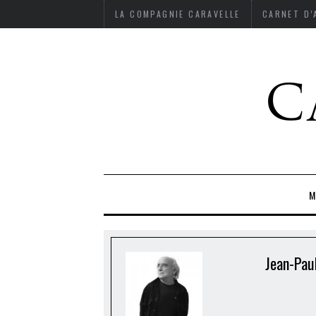
LA COMPAGNIE CARAVELLE
CARNET D
M
Jean-Pau