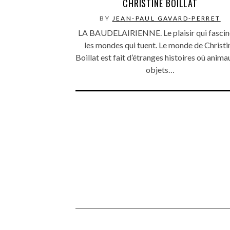
CHRISTINE BOILLAT
BY
JEAN-PAUL GAVARD-PERRET
LA BAUDELAIRIENNE. Le plaisir qui fascin
les mondes qui tuent. Le monde de Christi
Boillat est fait d’étranges histoires où anima
objets…