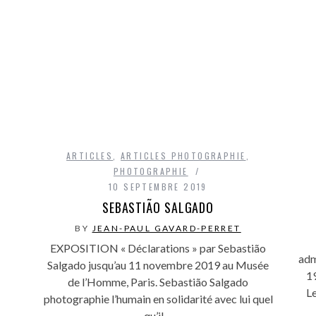
ARTICLES
,
ARTICLES PHOTOGRAPHIE
,
PHOTOGRAPHIE
10 SEPTEMBRE 2019
SEBASTIÃO SALGADO
BY
JEAN-PAUL GAVARD-PERRET
EXPOSITION « Déclarations » par Sebastião
adm
Salgado jusqu’au 11 novembre 2019 au Musée
1
de l’Homme, Paris. Sebastião Salgado
Le
photographie l’humain en solidarité avec lui quel
qu’il…