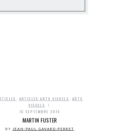
RTICLES
,
ARTICLES ARTS VISUELS
,
ARTS
VISUELS
16 SEPTEMBRE 2019
MARTIN FUSTER
BY
JEAN-PAUL GAVARD-PERRET