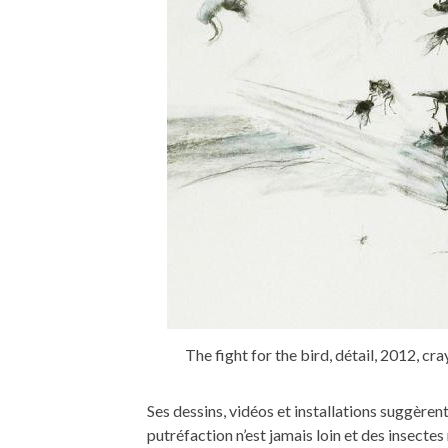
The fight for the bird, détail, 2012, cr
Ses dessins, vidéos et installations suggèrent
putréfaction n’est jamais loin et des insect