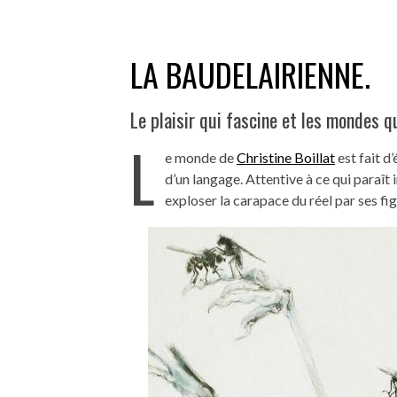
LA BAUDELAIRIENNE.
Le plaisir qui fascine et les mondes q
L
e monde de
Christine Boillat
est fait d
d’un langage. Attentive à ce qui paraît 
exploser la carapace du réel par ses figur