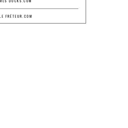
MES DOCKS.COM
LE FRÉTEUR.COM