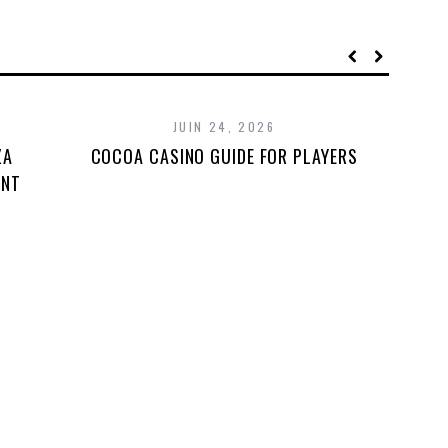
JUIN 24, 2026
ZA
COCOA CASINO GUIDE FOR PLAYERS
UNT