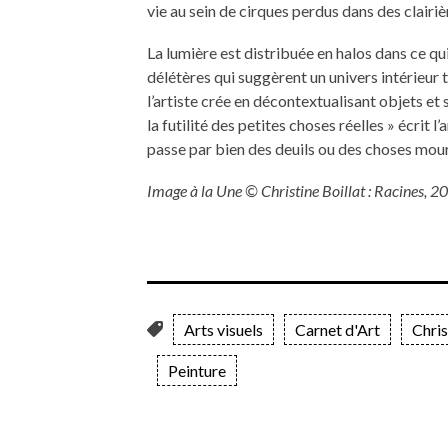
vie au sein de cirques perdus dans des clairi
La lumière est distribuée en halos dans ce q
délétères qui suggèrent un univers intérieur
l’artiste crée en décontextualisant objets et 
la futilité des petites choses réelles » écrit l
passe par bien des deuils ou des choses mou
Image à la Une © Christine Boillat : Racines, 2
Arts visuels
Carnet d'Art
Chris
Peinture