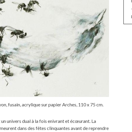
ayon, fusain, acrylique sur papier Arches, 110 x 75 cm.
 un univers dual à la fois enivrant et écœurant. La
es meurent dans des fêtes clinquantes avant de reprendre