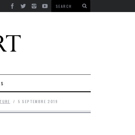
ES
NTURE
5 SEPTEMBRE 2019