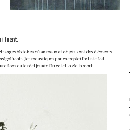
ui tuent.
’étranges histoires où animaux et objets sont des éléments
insignifiants (les moustiques par exemple) l’artiste fait
ations où le réel jouxte l’irréel et la vie la mort.