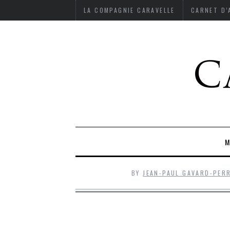
LA COMPAGNIE CARAVELLE
CARNET D
M
BY
JEAN-PAUL GAVARD-PER