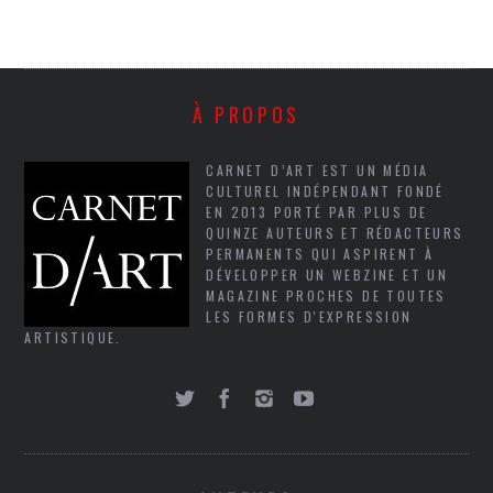
À PROPOS
CARNET D’ART EST UN MÉDIA
CULTUREL INDÉPENDANT FONDÉ
EN 2013 PORTÉ PAR PLUS DE
QUINZE AUTEURS ET RÉDACTEURS
PERMANENTS QUI ASPIRENT À
DÉVELOPPER UN WEBZINE ET UN
MAGAZINE PROCHES DE TOUTES
LES FORMES D'EXPRESSION
ARTISTIQUE.