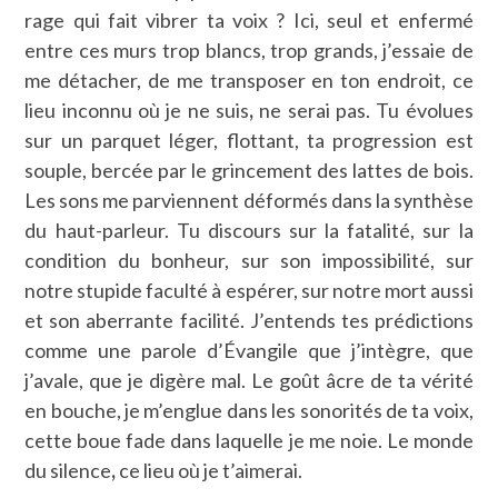
rage qui fait vibrer ta voix ? Ici, seul et enfermé
entre ces murs trop blancs, trop grands, j’essaie de
me détacher, de me transposer en ton endroit, ce
lieu inconnu où je ne suis
,
ne serai pas. Tu évolues
sur un parquet léger, flottant, ta progression est
souple, bercée par le grincement des lattes de bois.
Les sons me parviennent déformés dans la synthèse
du haut-parleur. Tu discours sur la fatalité, sur la
condition du bonheur, sur son impossibilité, sur
notre stupide faculté à espérer, sur notre mort aussi
et son aberrante facilité. J’entends tes prédictions
comme une parole d’Évangile que j’intègre, que
j’avale, que je digère mal. Le goût âcre de ta vérité
en bouche, je m’englue dans les sonorités de ta voix,
cette boue fade dans laquelle je me noie. Le monde
du silence
,
ce lieu où je t’aimerai.