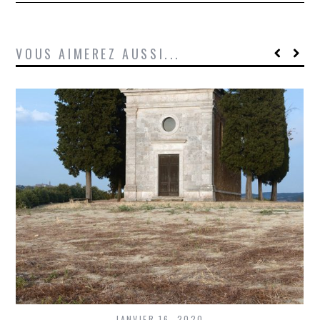
VOUS AIMEREZ AUSSI...
JANVIER 16, 2020