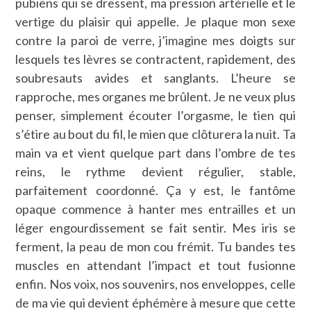
pubiens qui se dressent, ma pression artérielle et le
vertige du plaisir qui appelle. Je plaque mon sexe
contre la paroi de verre, j’imagine mes doigts sur
lesquels tes lèvres se contractent, rapidement, des
soubresauts avides et sanglants. L’heure se
rapproche, mes organes me brûlent. Je ne veux plus
penser, simplement écouter l’orgasme, le tien qui
s’étire au bout du fil, le mien que clôturera la nuit. Ta
main va et vient quelque part dans l’ombre de tes
reins, le rythme devient régulier, stable,
parfaitement coordonné. Ça y est, le fantôme
opaque commence à hanter mes entrailles et un
léger engourdissement se fait sentir. Mes iris se
ferment, la peau de mon cou frémit. Tu bandes tes
muscles en attendant l’impact et tout fusionne
enfin. Nos voix, nos souvenirs, nos enveloppes, celle
de ma vie qui devient éphémère à mesure que cette