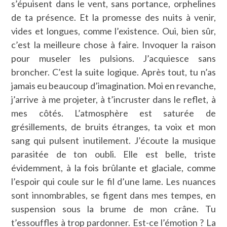
s’épuisent dans le vent, sans portance, orphelines
de ta présence. Et la promesse des nuits à venir,
vides et longues, comme l’existence. Oui, bien sûr,
c’est la meilleure chose à faire. Invoquer la raison
pour museler les pulsions. J’acquiesce sans
broncher. C’est la suite logique. Après tout, tu n’as
jamais eu beaucoup d’imagination. Moi en revanche,
j’arrive à me projeter, à t’incruster dans le reflet, à
mes côtés. L’atmosphère est saturée de
grésillements, de bruits étranges, ta voix et mon
sang qui pulsent inutilement. J’écoute la musique
parasitée de ton oubli. Elle est belle, triste
évidemment, à la fois brûlante et glaciale, comme
l’espoir qui coule sur le fil d’une lame. Les nuances
sont innombrables, se figent dans mes tempes, en
suspension sous la brume de mon crâne. Tu
t’essouffles à trop pardonner. Est-ce l’émotion ? La