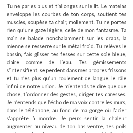
Tu ne parles plus et t’allonges sur le lit. Le matelas
enveloppe les courbes de ton corps, soutient tes
muscles, soupèse ta chair, mollement. Tu ne portes
rien qu’une gaze légère, celle de mon fantasme. Ta
main se balade nonchalamment sur les draps, la
mienne se resserre sur le métal froid. Tu relèves le
bassin, fais glisser tes fesses sur cette soie bleue,
claire comme de l’eau. Tes gémissements
s’intensifient, se perdent dans mes propres frissons
et tu n’es plus qu’un roulement de langue, le râle
infini de notre union. Je m’entends te dire quelque
chose, t’ordonner des gestes, diriger tes caresses.
Je n’entends que l’écho de ma voix contre les murs,
dans le téléphone, au fond de ma gorge où l’acier
s’apprête à mordre. Je peux sentir la chaleur
augmenter au niveau de ton bas ventre, tes poils