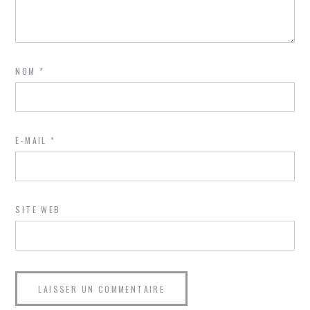
NOM
*
E-MAIL
*
SITE WEB