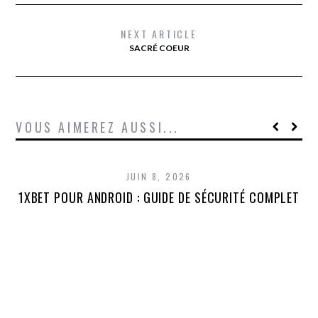
NEXT ARTICLE
SACRÉ COEUR
VOUS AIMEREZ AUSSI...
JUIN 8, 2026
1XBET POUR ANDROID : GUIDE DE SÉCURITÉ COMPLET