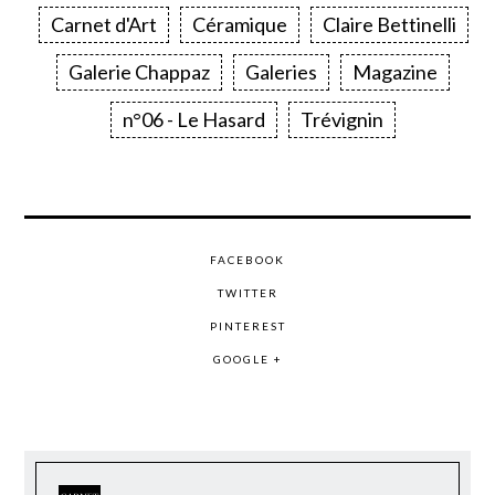
Carnet d'Art
Céramique
Claire Bettinelli
Galerie Chappaz
Galeries
Magazine
n°06 - Le Hasard
Trévignin
FACEBOOK
TWITTER
PINTEREST
GOOGLE +