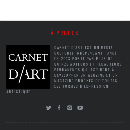
À PROPOS
CARNET D’ART EST UN MÉDIA
CULTUREL INDÉPENDANT FONDÉ
EN 2013 PORTÉ PAR PLUS DE
QUINZE AUTEURS ET RÉDACTEURS
PERMANENTS QUI ASPIRENT À
DÉVELOPPER UN WEBZINE ET UN
MAGAZINE PROCHES DE TOUTES
LES FORMES D'EXPRESSION
ARTISTIQUE.