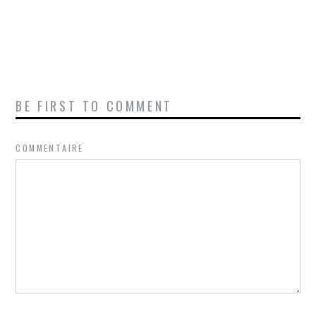
BE FIRST TO COMMENT
COMMENTAIRE