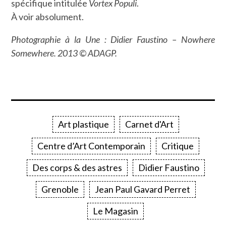
spécifique intitulée
Vortex Populi
.
À voir absolument.
Photographie à la Une : Didier Faustino – Nowhere
Somewhere. 2013 © ADAGP.
Art plastique
Carnet d'Art
Centre d’Art Contemporain
Critique
Des corps & des astres
Didier Faustino
Grenoble
Jean Paul Gavard Perret
Le Magasin