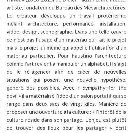
artiste, fondateur du Bureau des Mésarchitectures.
NCES EN VOD
Le créateur développe un travail protéiforme
mêlant architecture, performance, installation,
vidéo, design, scénographie. Dans une telle œuvre
ce n’est pas l’usage d’un matériau qui fait le projet
QUES
mais le projet lui-même qui appelle l’utilisation d’un
SUELS
matériau particulier. Pour Faustino l’architecture
comme l’art revient à manipuler un alphabet. Il s’agit
de le ré-agencer afin de créer de nouvelles
situations qui posent une nouvelle hypothèse,
TURE
génère des possibles. Avec « Sympathy for the
E
devil » il a matérialisé l’idée d’un salon portatif qui se
range dans deux sacs de vingt kilos. Manière de
RAPHIE
proposer une ouverture à la culture : « l’intérêt de la
culture réside dans son partage. L’enjeu est plutôt
PTIONS
de trouver des lieux pour les partager » écrit