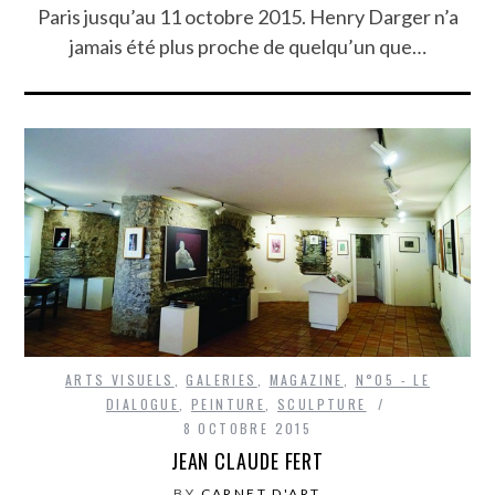
Paris jusqu’au 11 octobre 2015. Henry Darger n’a
jamais été plus proche de quelqu’un que…
ARTS VISUELS
,
GALERIES
,
MAGAZINE
,
N°05 - LE
DIALOGUE
,
PEINTURE
,
SCULPTURE
8 OCTOBRE 2015
JEAN CLAUDE FERT
BY
CARNET D'ART