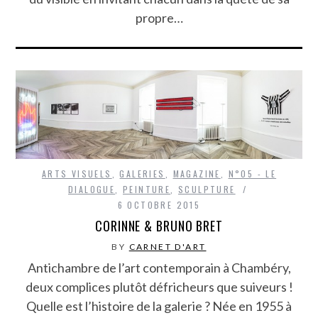
propre…
ARTS VISUELS
,
GALERIES
,
MAGAZINE
,
N°05 - LE
DIALOGUE
,
PEINTURE
,
SCULPTURE
6 OCTOBRE 2015
CORINNE & BRUNO BRET
BY
CARNET D'ART
Antichambre de l’art contemporain à Chambéry,
deux complices plutôt défricheurs que suiveurs !
Quelle est l’histoire de la galerie ? Née en 1955 à