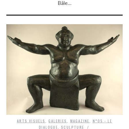
Bâle…
ARTS VISUELS
,
GALERIES
,
MAGAZINE
,
N°05 - LE
DIALOGUE
,
SCULPTURE