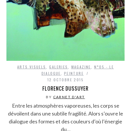
ARTS VISUELS
,
GALERIES
,
MAGAZINE
,
N°05 - LE
DIALOGUE
,
PEINTURE
12 OCTOBRE 2015
FLORENCE DUSSUYER
BY
CARNET D'ART
Entre les atmosphères vaporeuses, les corps se
dévoilent dans une subtile fragilité. Alors s’ouvre le
dialogue des formes et des couleurs d’où l’énergie
du…