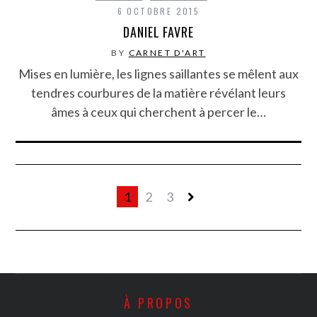
6 OCTOBRE 2015
DANIEL FAVRE
BY
CARNET D'ART
Mises en lumière, les lignes saillantes se mêlent aux
tendres courbures de la matière révélant leurs
âmes à ceux qui cherchent à percer le…
1
2
3
À PROPOS