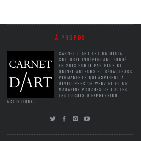
À PROPOS
CARNET D’ART EST UN MÉDIA
CULTUREL INDÉPENDANT FONDÉ
EN 2013 PORTÉ PAR PLUS DE
QUINZE AUTEURS ET RÉDACTEURS
PERMANENTS QUI ASPIRENT À
DÉVELOPPER UN WEBZINE ET UN
MAGAZINE PROCHES DE TOUTES
LES FORMES D'EXPRESSION
ARTISTIQUE.