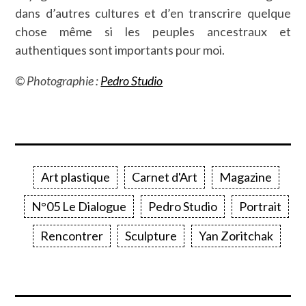
dans d’autres cultures et d’en transcrire quelque
chose même si les peuples ancestraux et
authentiques sont importants pour moi.
© Photographie :
Pedro Studio
Art plastique
Carnet d'Art
Magazine
N°05 Le Dialogue
Pedro Studio
Portrait
Rencontrer
Sculpture
Yan Zoritchak