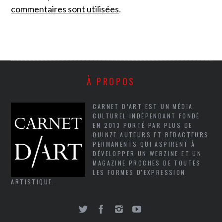
commentaires sont utilisées
.
À PROPOS
CARNET D’ART EST UN MÉDIA
CULTUREL INDÉPENDANT FONDÉ
EN 2013 PORTÉ PAR PLUS DE
QUINZE AUTEURS ET RÉDACTEURS
PERMANENTS QUI ASPIRENT À
DÉVELOPPER UN WEBZINE ET UN
MAGAZINE PROCHES DE TOUTES
LES FORMES D'EXPRESSION
ARTISTIQUE.