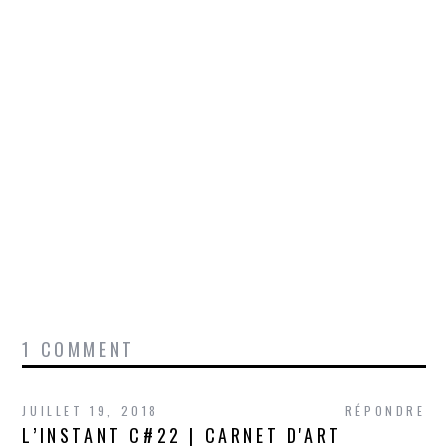
1 COMMENT
JUILLET 19, 2018
RÉPONDRE
L’INSTANT C#22 | CARNET D'ART