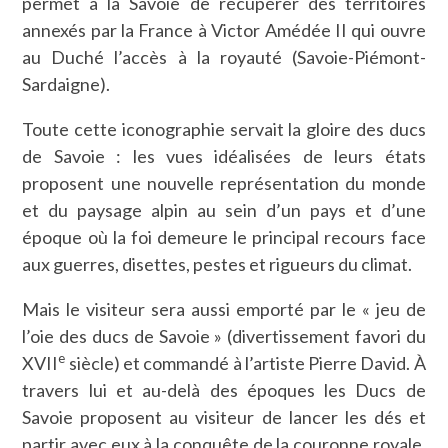
permet à la Savoie de récupérer des territoires
annexés par la France à Victor Amédée II qui ouvre
au Duché l’accès à la royauté (Savoie-Piémont-
Sardaigne).
Toute cette iconographie servait la gloire des ducs
de Savoie : les vues idéalisées de leurs états
proposent une nouvelle représentation du monde
et du paysage alpin au sein d’un pays et d’une
époque où la foi demeure le principal recours face
aux guerres, disettes, pestes et rigueurs du climat.
Mais le visiteur sera aussi emporté par le « jeu de
l’oie des ducs de Savoie » (divertissement favori du
e
XVII
siècle) et commandé à l’artiste Pierre David. À
travers lui et au-delà des époques les Ducs de
Savoie proposent au visiteur de lancer les dés et
partir avec eux à la conquête de la couronne royale.