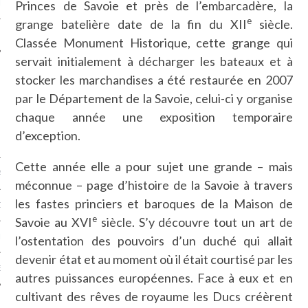
Princes de Savoie et près de l’embarcadère, la
LE
e
grange batelière date de la fin du XII
siècle.
Classée Monument Historique, cette grange qui
servait initialement à décharger les bateaux et à
stocker les marchandises a été restaurée en 2007
par le Département de la Savoie, celui-ci y organise
chaque année une exposition temporaire
d’exception.
Cette année elle a pour sujet une grande – mais
AGNIE CARAVELLE
méconnue – page d’histoire de la Savoie à travers
les fastes princiers et baroques de la Maison de
D’ART PODCAST
e
Savoie au XVI
siècle. S’y découvre tout un art de
CKS.COM
l’ostentation des pouvoirs d’un duché qui allait
devenir état et au moment où il était courtisé par les
EUR.COM
autres puissances européennes. Face à eux et en
cultivant des rêves de royaume les Ducs créèrent