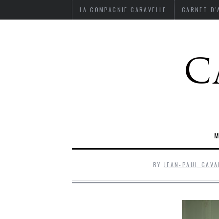
LA COMPAGNIE CARAVELLE
CARNET D
M
BY
JEAN-PAUL GAV