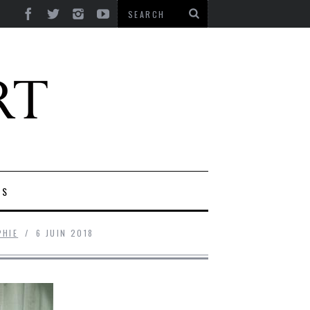
ES
HIE
6 JUIN 2018