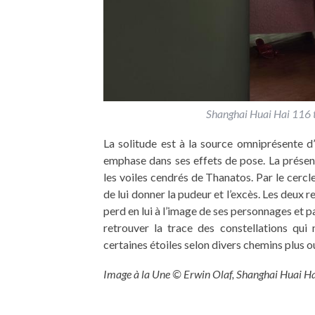
Shanghai Huai Hai 116 t
La solitude est à la source omniprésente d
emphase dans ses effets de pose. La présenc
les voiles cendrés de Thanatos. Par le cercl
de lui donner la pudeur et l’excès. Les deux 
perd en lui à l’image de ses personnages et pa
retrouver la trace des constellations qui 
certaines étoiles selon divers chemins plus o
Image à la Une © Erwin Olaf, Shanghai Huai H