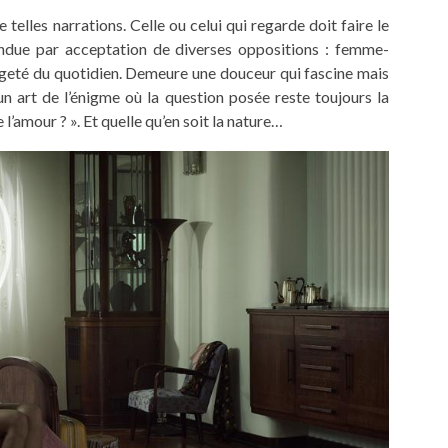
 telles narrations. Celle ou celui qui regarde doit faire le
tendue par acceptation de diverses oppositions : femme-
geté du quotidien. Demeure une douceur qui fascine mais
t un art de l’énigme où la question posée reste toujours la
 l’amour ? ». Et quelle qu’en soit la nature…