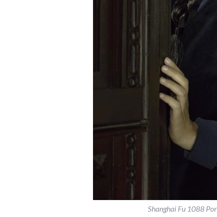
Shanghai Fu 1088 Port