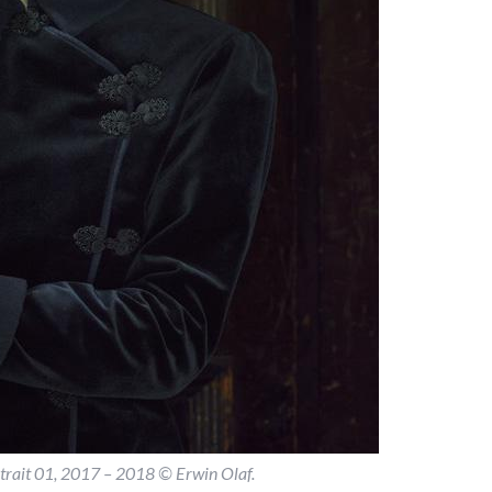
rait 01, 2017 – 2018 © Erwin Olaf.