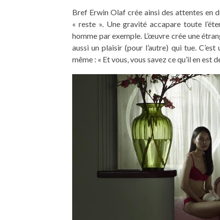
Bref Erwin Olaf crée ainsi des attentes en de
« reste ». Une gravité accapare toute l’é
homme par exemple. L’œuvre crée une étran
aussi un plaisir (pour l’autre) qui tue. C’es
même : « Et vous, vous savez ce qu’il en est de