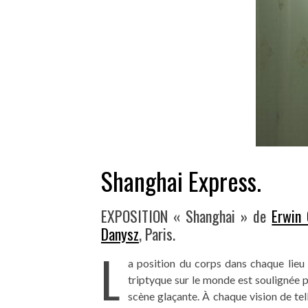
Shanghai Express.
EXPOSITION « Shanghai » de
Erwin 
Danysz
, Paris.
L
a position du corps dans chaque lieu
triptyque sur le monde est soulignée 
scène glaçante. À chaque vision de te