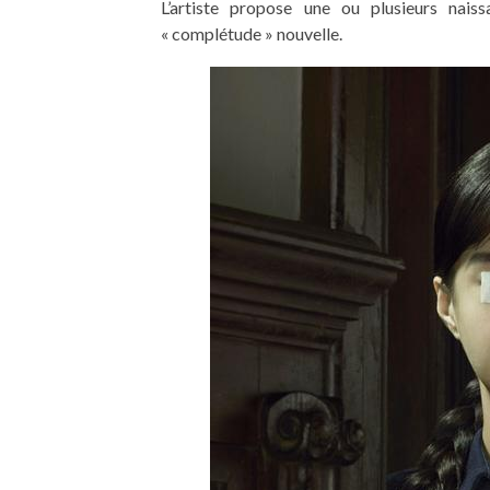
L’artiste propose une ou plusieurs nai
« complétude » nouvelle.