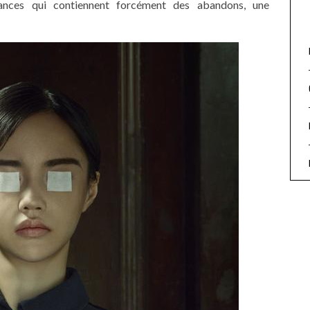
ssances qui contiennent forcément des abandons, une