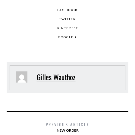
FACEBOOK
TWITTER
PINTEREST
GOOGLE +
Gilles Wauthoz
PREVIOUS ARTICLE
NEW ORDER