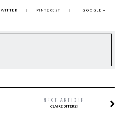
TWITTER
PINTEREST
GOOGLE +
NEXT ARTICLE
CLAIRE DITERZI