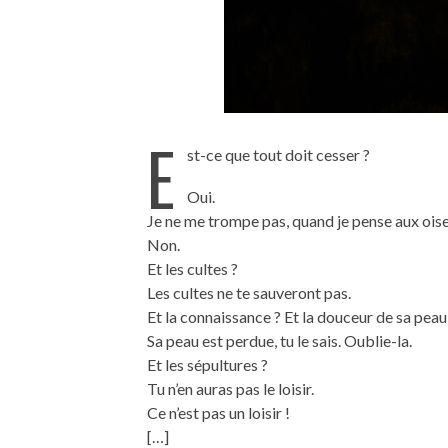
E
st-ce que tout doit cesser ?
Oui.
Je ne me trompe pas, quand je pense aux ois
Non.
Et les cultes ?
Les cultes ne te sauveront pas.
Et la connaissance ? Et la douceur de sa peau
Sa peau est perdue, tu le sais. Oublie-la.
Et les sépultures ?
Tu n’en auras pas le loisir.
Ce n’est pas un loisir !
[…]