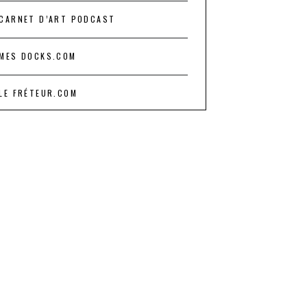
CARNET D’ART PODCAST
MES DOCKS.COM
LE FRÉTEUR.COM