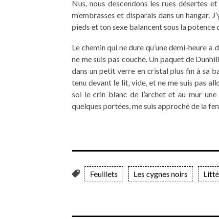
Nus, nous descendons les rues désertes et f
m’embrasses et disparais dans un hangar. J’y
pieds et ton sexe balancent sous la potence 
Le chemin qui ne dure qu’une demi-heure a dur
ne me suis pas couché. Un paquet de Dunhill 
dans un petit verre en cristal plus fin à sa 
tenu devant le lit, vide, et ne me suis pas allon
sol le crin blanc de l’archet et au mur une
quelques portées, me suis approché de la fen
Feuillets
Les cygnes noirs
Litt