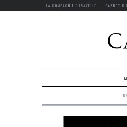
LA COMPAGNIE CARAVELLE
CARNET D
M
B