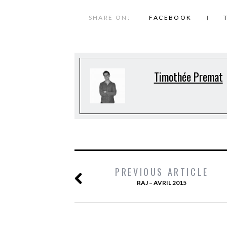
SHARE ON:
FACEBOOK
Timothée Premat
PREVIOUS ARTICLE
RAJ – AVRIL 2015