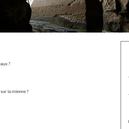
eaux ?
 sur la mienne ?