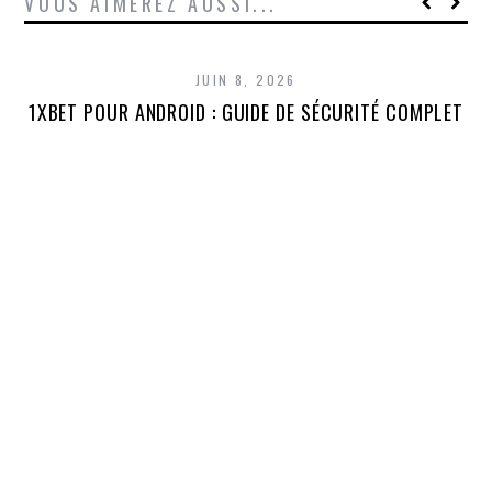
VOUS AIMEREZ AUSSI...
JUIN 8, 2026
1XBET POUR ANDROID : GUIDE DE SÉCURITÉ COMPLET