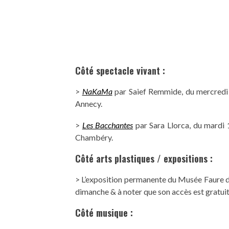
Côté spectacle vivant :
>
NaKaMa
par Saief Remmide, du mercredi 
Annecy.
>
Les Bacchantes
par Sara Llorca, du mardi 
Chambéry.
Côté arts plastiques / expositions :
> L’exposition permanente du Musée Faure d
dimanche & à noter que son accès est gratuit
Côté musique :