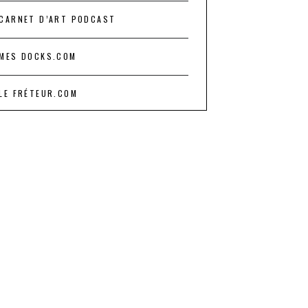
CARNET D’ART PODCAST
MES DOCKS.COM
LE FRÉTEUR.COM