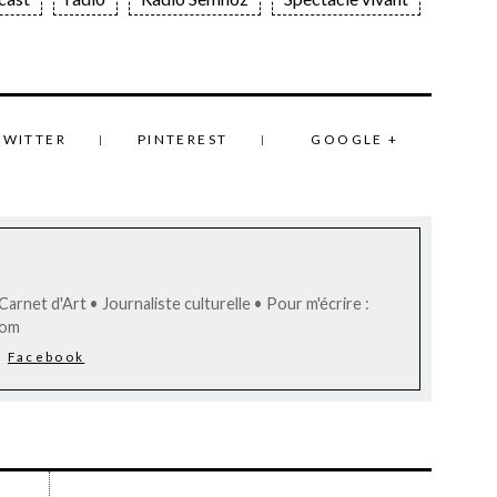
TWITTER
PINTEREST
GOOGLE +
arnet d'Art • Journaliste culturelle • Pour m'écrire :
com
Facebook