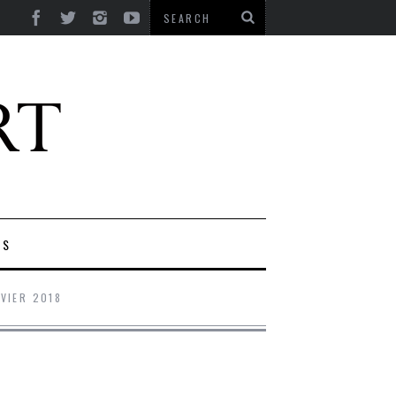
ES
NVIER 2018