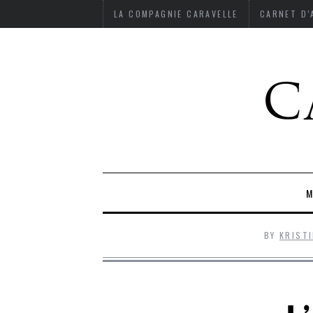
LA COMPAGNIE CARAVELLE
CARNET D
M
BY
KRIST