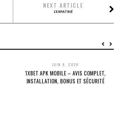
NEXT ARTICLE
L’EXPATRIÉ
JUIN 8, 2026
1XBET APK MOBILE – AVIS COMPLET,
1X
INSTALLATION, BONUS ET SÉCURITÉ