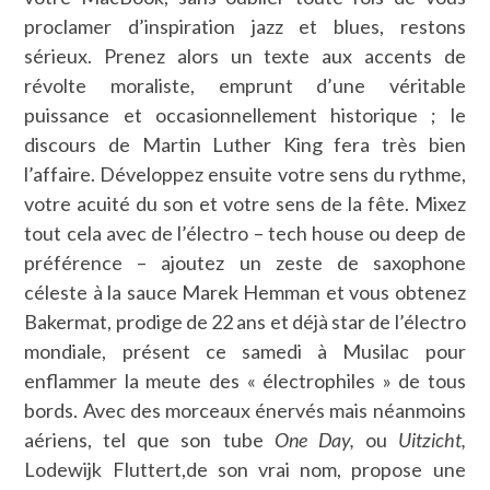
proclamer d’inspiration jazz et blues, restons
sérieux. Prenez alors un texte aux accents de
révolte moraliste, emprunt d’une véritable
puissance et occasionnellement historique ; le
discours de Martin Luther King fera très bien
l’affaire. Développez ensuite votre sens du rythme,
votre acuité du son et votre sens de la fête. Mixez
tout cela avec de l’électro – tech house ou deep de
préférence – ajoutez un zeste de saxophone
céleste à la sauce Marek Hemman et vous obtenez
Bakermat, prodige de 22 ans et déjà star de l’électro
mondiale, présent ce samedi à Musilac pour
enflammer la meute des « électrophiles » de tous
bords. Avec des morceaux énervés mais néanmoins
aériens, tel que son tube
One Day,
ou
Uitzicht,
Lodewijk Fluttert,de son vrai nom, propose une