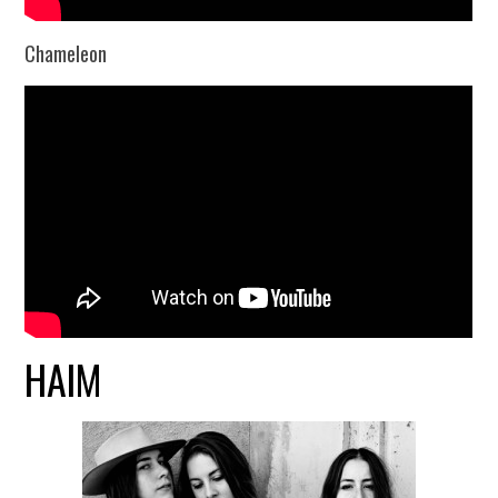
Chameleon
HAIM