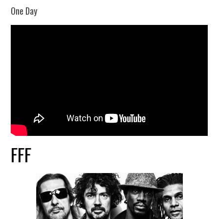
One Day
FFF