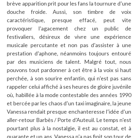
brève apparition prit pour les fans la tournure d’une
douche froide. Aussi, son timbre de voix
caractéristique, presque effacé, peut vite
provoquer l’agacement chez un public de
festivaliers, désireux de vivre une expérience
musicale percutante et non pas d’assister à une
prestation d’aphone, néanmoins toujours entouré
par des musiciens de talent. Malgré tout, nous
pouvons tout pardonner à cet être à la voix si haut
perchée, à son sourire enfantin, qui n’est pas sans
rappeler celui affiché à ses heures de gloire juvénile
où, habillée à la mode contestable des années 1990
et bercée par les chaos d’un taxi imaginaire, la jeune
Vanessa rendait presque enchanteresse l’idée d’un
aller-retour Barbès / Porte d’Auteuil. Le temps n’est
pourtant plus à la nostalgie, il est au constat, et à
quarante et un ans, Vanessa n’a pas finit son tour de