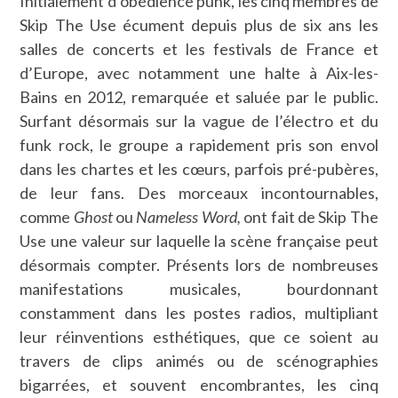
Initialement d’obédience punk, les cinq membres de
Skip The Use écument depuis plus de six ans les
salles de concerts et les festivals de France et
d’Europe, avec notamment une halte à Aix-les-
Bains en 2012, remarquée et saluée par le public.
Surfant désormais sur la vague de l’électro et du
funk rock, le groupe a rapidement pris son envol
dans les chartes et les cœurs, parfois pré-pubères,
de leur fans. Des morceaux incontournables,
comme
Ghost
ou
Nameless Word,
ont fait de Skip The
Use une valeur sur laquelle la scène française peut
désormais compter. Présents lors de nombreuses
manifestations musicales, bourdonnant
constamment dans les postes radios, multipliant
leur réinventions esthétiques, que ce soient au
travers de clips animés ou de scénographies
bigarrées, et souvent encombrantes, les cinq