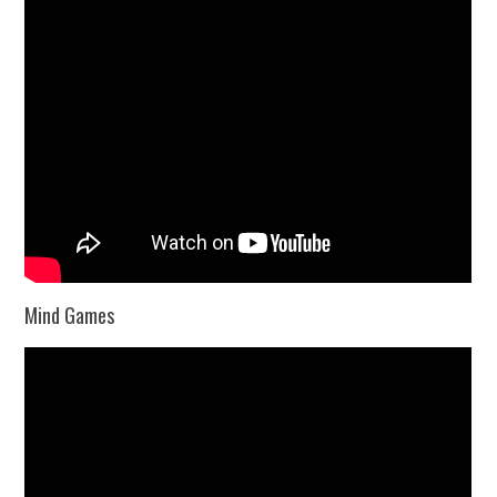
Mind Games