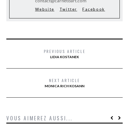
contact@carnetdart.com
Website
Twitter
Facebook
PREVIOUS ARTICLE
LIDIA KOSTANEK
NEXT ARTICLE
MONICA RICH KOSANN
VOUS AIMEREZ AUSSI...