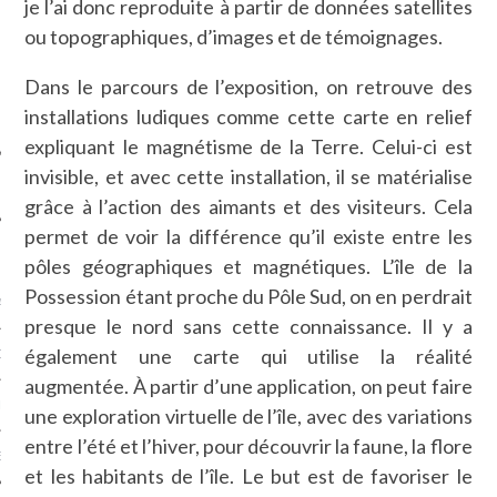
je l’ai donc reproduite à partir de données satellites
SUIVEZ-NOUS
ou topographiques, d’images et de témoignages.
Dans le parcours de l’exposition, on retrouve des
installations ludiques comme cette carte en relief
expliquant le magnétisme de la Terre. Celui-ci est
invisible, et avec cette installation, il se matérialise
grâce à l’action des aimants et des visiteurs. Cela
permet de voir la différence qu’il existe entre les
FLOTTE CARAVELLE
pôles géographiques et magnétiques. L’île de la
Possession étant proche du Pôle Sud, on en perdrait
AGNIE CARAVELLE
presque le nord sans cette connaissance. Il y a
également une carte qui utilise la réalité
D’ART PODCAST
augmentée. À partir d’une application, on peut faire
CKS.COM
une exploration virtuelle de l’île, avec des variations
entre l’été et l’hiver, pour découvrir la faune, la flore
EUR.COM
et les habitants de l’île. Le but est de favoriser le