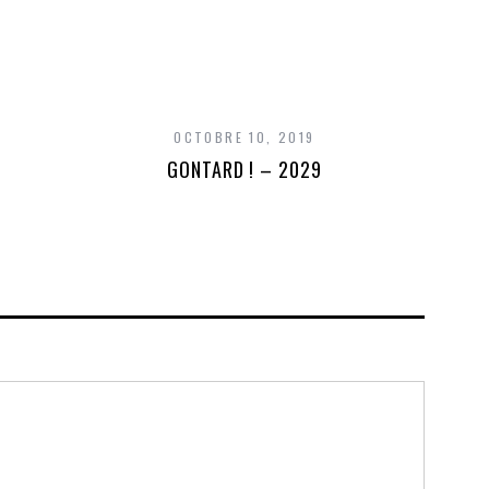
OCTOBRE 10, 2019
GONTARD ! – 2029