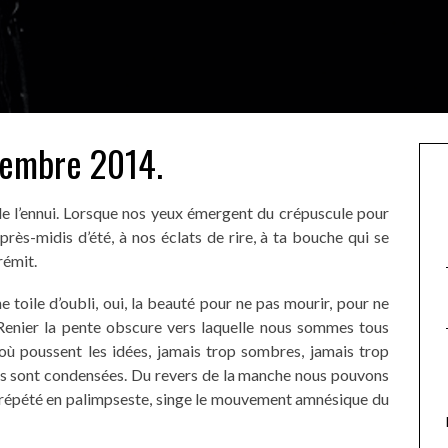
cembre 2014.
 de l’ennui. Lorsque nos yeux émergent du crépuscule pour
près-midis d’été, à nos éclats de rire, à ta bouche qui se
rémit.
toile d’oubli, oui, la beauté pour ne pas mourir, pour ne
Renier la pente obscure vers laquelle nous sommes tous
 où poussent les idées, jamais trop sombres, jamais trop
âmes sont condensées. Du revers de la manche nous pouvons
n, répété en palimpseste, singe le mouvement amnésique du