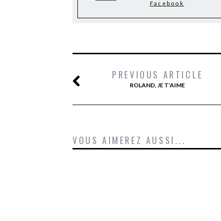
Facebook
PREVIOUS ARTICLE
ROLAND, JE T’AIME
VOUS AIMEREZ AUSSI...