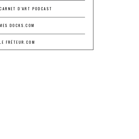
CARNET D’ART PODCAST
MES DOCKS.COM
LE FRÉTEUR.COM