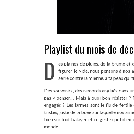
Playlist du mois de dé
D
es plaines de pluies, de la brume et
figurer le vide, nous pensons à nos a
serre contre la mienne, à ta peau qui f
Des souvenirs, des remords englués dans une 
pas y penser… Mais à quoi bon résister ? 
engagés ? Les larmes sont le fluide fertile
tristes, juste de la buée sur laquelle nos 
bien sûr tout balayer, et ce geste quotidie
monde.