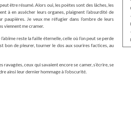
peut être résumé. Alors oui, les poètes sont des lâches, les
ent à en assécher leurs organes, plaignent l’absurdité de
eur paupières. Je veux me réfugier dans l’ombre de leurs
ons viennent me cramer.
l’abîme reste la faille éternelle, celle où l’on peut se perde
est bon de pleurer, tourner le dos aux sourires factices, au
es ravagées, ceux qui savaient encore se camer, s’écrire, se
ndre ainsi leur dernier hommage à l’obscurité.