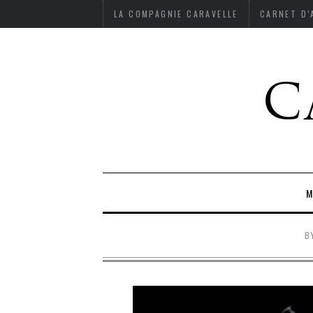
LA COMPAGNIE CARAVELLE
CARNET D
M
B