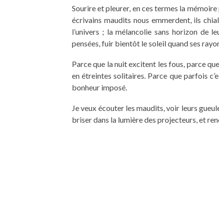
Sourire et pleurer, en ces termes la mémoire 
écrivains maudits nous emmerdent, ils chial
l’univers ; la mélancolie sans horizon de l
pensées, fuir bientôt le soleil quand ses ray
Parce que la nuit excitent les fous, parce que 
en étreintes solitaires. Parce que parfois c’
bonheur imposé.
Je veux écouter les maudits, voir leurs gueul
briser dans la lumière des projecteurs, et re