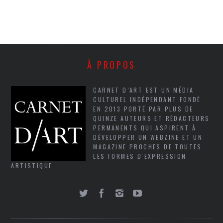
À PROPOS
CARNET D’ART EST UN MÉDIA
CULTUREL INDÉPENDANT FONDÉ
EN 2013 PORTÉ PAR PLUS DE
QUINZE AUTEURS ET RÉDACTEURS
PERMANENTS QUI ASPIRENT À
DÉVELOPPER UN WEBZINE ET UN
MAGAZINE PROCHES DE TOUTES
LES FORMES D'EXPRESSION
ARTISTIQUE.