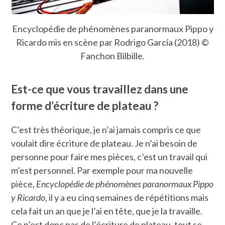
Encyclopédie de phénomènes paranormaux Pippo y
Ricardo mis en scène par Rodrigo García (2018) ©
Fanchon Bilbille.
Est-ce que vous travaillez dans une
forme d’écriture de plateau ?
C’est très théorique, je n’ai jamais compris ce que
voulait dire écriture de plateau. Je n’ai besoin de
personne pour faire mes pièces, c’est un travail qui
m’est personnel. Par exemple pour ma nouvelle
pièce,
Encyclopédie de phénomènes paranormaux Pippo
y Ricardo
, il y a eu cinq semaines de répétitions mais
cela fait un an que je l’ai en tête, que je la travaille.
Ce n’est donc pas de l’écriture de plateau, tout se