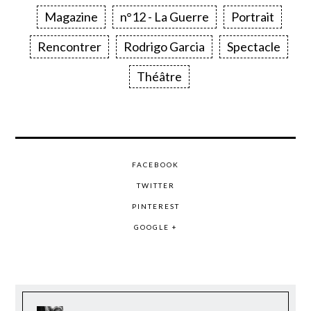
Magazine
n°12 - La Guerre
Portrait
Rencontrer
Rodrigo Garcia
Spectacle
Théâtre
FACEBOOK
TWITTER
PINTEREST
GOOGLE +