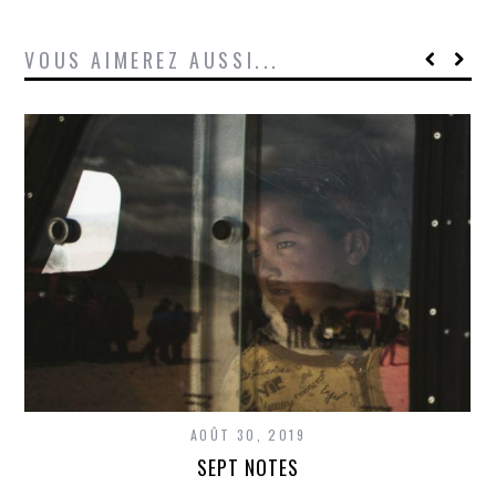
VOUS AIMEREZ AUSSI...
AOÛT 30, 2019
SEPT NOTES