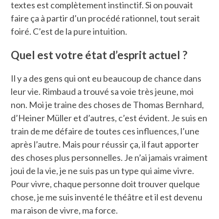
textes est complètement instinctif. Si on pouvait
faire ça à partir d’un procédé rationnel, tout serait
foiré. C’est de la pure intuition.
Quel est votre état d’esprit actuel ?
Il y a des gens qui ont eu beaucoup de chance dans
leur vie. Rimbaud a trouvé sa voie très jeune, moi
non. Moi je traine des choses de Thomas Bernhard,
d’Heiner Müller et d’autres, c’est évident. Je suis en
train de me défaire de toutes ces influences, l’une
après l’autre. Mais pour réussir ça, il faut apporter
des choses plus personnelles. Je n’ai jamais vraiment
joui de la vie, je ne suis pas un type qui aime vivre.
Pour vivre, chaque personne doit trouver quelque
chose, je me suis inventé le théâtre et il est devenu
ma raison de vivre, ma force.