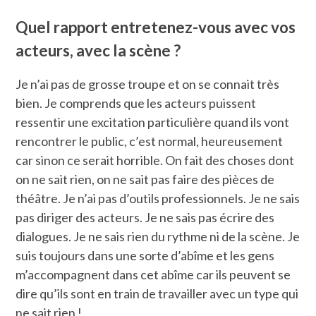
Quel rapport entretenez-vous avec vos
acteurs, avec la scène ?
Je n’ai pas de grosse troupe et on se connait très
bien. Je comprends que les acteurs puissent
ressentir une excitation particulière quand ils vont
rencontrer le public, c’est normal, heureusement
car sinon ce serait horrible. On fait des choses dont
on ne sait rien, on ne sait pas faire des pièces de
théâtre. Je n’ai pas d’outils professionnels. Je ne sais
pas diriger des acteurs. Je ne sais pas écrire des
dialogues. Je ne sais rien du rythme ni de la scène. Je
suis toujours dans une sorte d’abîme et les gens
m’accompagnent dans cet abîme car ils peuvent se
dire qu’ils sont en train de travailler avec un type qui
ne sait rien !