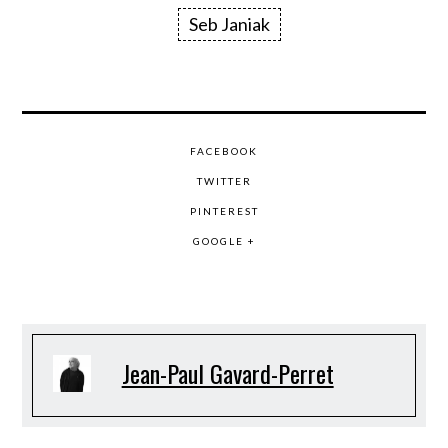
Seb Janiak
FACEBOOK
TWITTER
PINTEREST
GOOGLE +
Jean-Paul Gavard-Perret