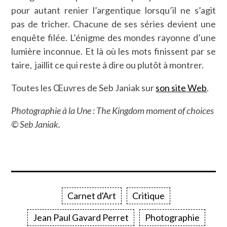
pour autant renier l’argentique lorsqu’il ne s’agit
pas de tricher. Chacune de ses séries devient une
enquête filée. L’énigme des mondes rayonne d’une
lumière inconnue. Et là où les mots finissent par se
taire, jaillit ce qui reste à dire ou plutôt à montrer.
Toutes les Œuvres de Seb Janiak sur
son site Web
.
Photographie à la Une : The Kingdom moment of choices
© Seb Janiak.
Carnet d'Art
Critique
Jean Paul Gavard Perret
Photographie