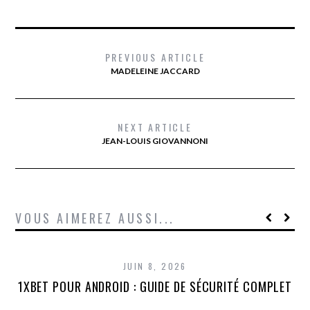
PREVIOUS ARTICLE
MADELEINE JACCARD
NEXT ARTICLE
JEAN-LOUIS GIOVANNONI
VOUS AIMEREZ AUSSI...
JUIN 8, 2026
1XBET POUR ANDROID : GUIDE DE SÉCURITÉ COMPLET