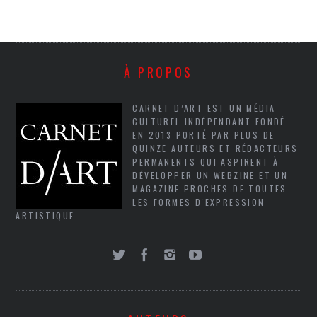
À PROPOS
CARNET D’ART EST UN MÉDIA
CULTUREL INDÉPENDANT FONDÉ
EN 2013 PORTÉ PAR PLUS DE
QUINZE AUTEURS ET RÉDACTEURS
PERMANENTS QUI ASPIRENT À
DÉVELOPPER UN WEBZINE ET UN
MAGAZINE PROCHES DE TOUTES
LES FORMES D'EXPRESSION
ARTISTIQUE.