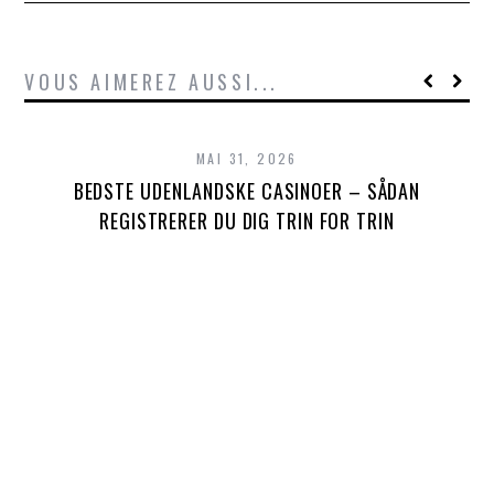
VOUS AIMEREZ AUSSI...
MAI 31, 2026
BEDSTE UDENLANDSKE CASINOER – SÅDAN
REGISTRERER DU DIG TRIN FOR TRIN