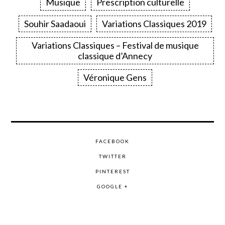
Musique
Prescription culturelle
Souhir Saadaoui
Variations Classiques 2019
Variations Classiques – Festival de musique
classique d’Annecy
Véronique Gens
FACEBOOK
TWITTER
PINTEREST
GOOGLE +