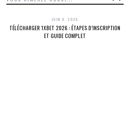
JUIN 8, 2026
TÉLÉCHARGER 1XBET 2026 : ÉTAPES D’INSCRIPTION
1
ET GUIDE COMPLET