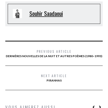
Souhir Saadaoui
PREVIOUS ARTICLE
DERNIÈRES NOUVELLES DE LA NUIT ET AUTRES POÈMES (1980–1993)
NEXT ARTICLE
PIRANHAS
VOUS AIMEREZ AUSSI...