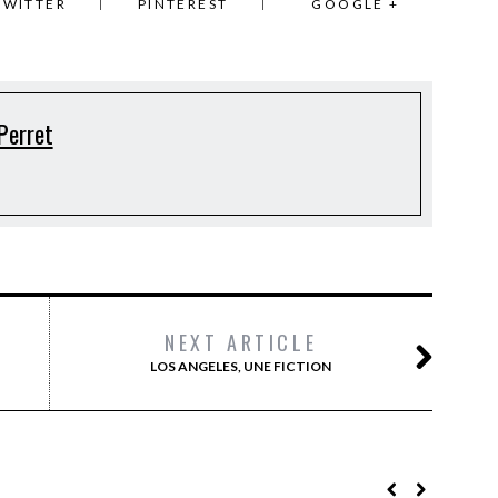
TWITTER
PINTEREST
GOOGLE +
Perret
NEXT ARTICLE
LOS ANGELES, UNE FICTION