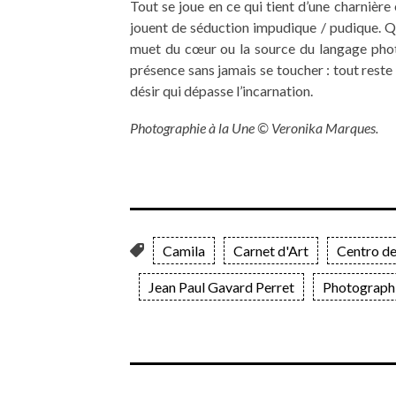
Tout se joue en ce qui tient d’une charnièr
jouent de séduction impudique / pudique. Que 
muet du cœur ou la source du langage pho
présence sans jamais se toucher : tout rest
désir qui dépasse l’incarnation.
Photographie à la Une © Veronika Marques.
Camila
Carnet d'Art
Centro de
Jean Paul Gavard Perret
Photograph