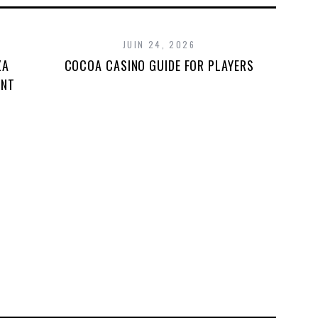
JUIN 24, 2026
ZA
COCOA CASINO GUIDE FOR PLAYERS
UNT