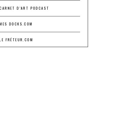
CARNET D’ART PODCAST
MES DOCKS.COM
LE FRÉTEUR.COM