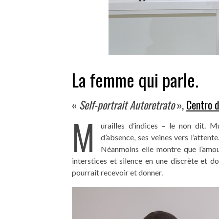
La femme qui parle.
«
Self-portrait Autoretrato
»,
Centro d
M
urailles d’indices – le non dit. M
d’absence, ses veines vers l’attente
Néanmoins elle montre que l’amou
interstices et silence en une discrète et do
pourrait recevoir et donner.