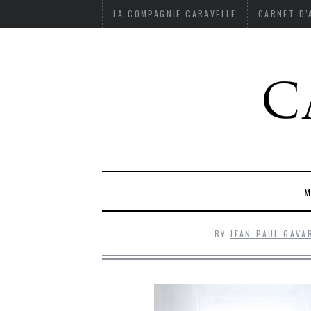
LA COMPAGNIE CARAVELLE
CARNET D
M
BY
JEAN-PAUL GAVA