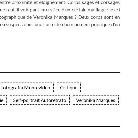
e entre proximité et éloignement. Corps sages et corsages
faut-il voir par l’interstice d’un certain maillage : le cri
tographique de Veronika Marques ? Deux corps sont en
e en suspens dans une sorte de cheminement poétique d’un
 fotografia Montevideo
Critique
ie
Self-portrait Autoretrato
Veronika Marques