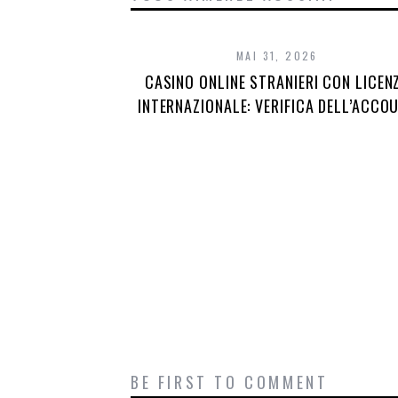
MAI 31, 2026
CASINO ONLINE STRANIERI CON LICEN
INTERNAZIONALE: VERIFICA DELL’ACCO
BE FIRST TO COMMENT