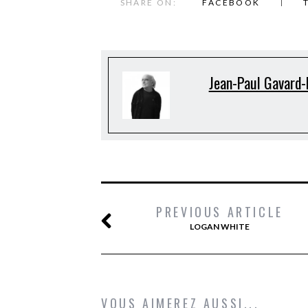
SHARE ON:
FACEBOOK
Jean-Paul Gavard-
PREVIOUS ARTICLE
LOGAN WHITE
VOUS AIMEREZ AUSSI...