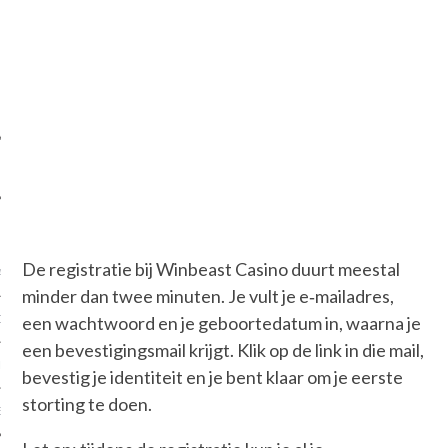
SUIVEZ-NOUS
FLOTTE CARAVELLE
De registratie bij Winbeast Casino duurt meestal
AGNIE CARAVELLE
minder dan twee minuten. Je vult je e‑mailadres,
een wachtwoord en je geboortedatum in, waarna je
D’ART PODCAST
een bevestigingsmail krijgt. Klik op de link in die mail,
CKS.COM
bevestig je identiteit en je bent klaar om je eerste
storting te doen.
EUR.COM