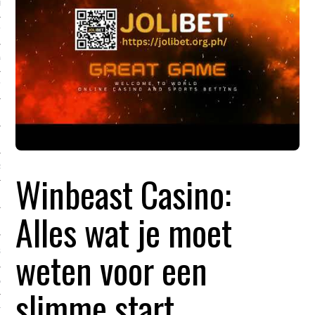
LE BONHEUR
L’HÉRITAGE
LA GUERRE
L’IDENTITÉ
ITS
RS
Winbeast Casino:
Alles wat je moet
ES
weten voor een
S
VRE
slimme start
TIONS