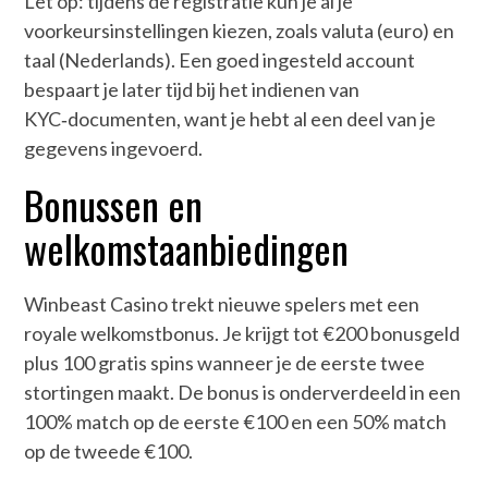
Let op: tijdens de registratie kun je al je
voorkeursinstellingen kiezen, zoals valuta (euro) en
taal (Nederlands). Een goed ingesteld account
bespaart je later tijd bij het indienen van
KYC‑documenten, want je hebt al een deel van je
gegevens ingevoerd.
Bonussen en
welkomstaanbiedingen
Winbeast Casino trekt nieuwe spelers met een
royale welkomstbonus. Je krijgt tot €200 bonusgeld
plus 100 gratis spins wanneer je de eerste twee
stortingen maakt. De bonus is onderverdeeld in een
100% match op de eerste €100 en een 50% match
op de tweede €100.