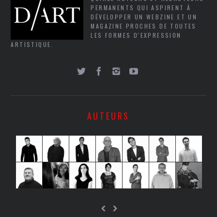
PERMANENTS QUI ASPIRENT À
DÉVELOPPER UN WEBZINE ET UN
MAGAZINE PROCHES DE TOUTES
LES FORMES D'EXPRESSION
ARTISTIQUE.
AUTEURS