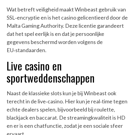
Wat betreft veiligheid maakt Winbeast gebruik van
SSL‑encryptie en is het casino gelicentieerd door de
Malta Gaming Authority. Deze licentie garandeert
dat het spel eerlijk is en dat je persoonlijke
gegevens beschermd worden volgens de
EU‑standaarden.
Live casino en
sportweddenschappen
Naast de klassieke slots kun je bij Winbeast ook
terecht in de live‑casino. Hier kun je real‑time tegen
echte dealers spelen, bijvoorbeeld bij roulette,
blackjack en baccarat. De streamingkwaliteit is HD
en er is een chatfunctie, zodat je een sociale sfeer
ervaart.