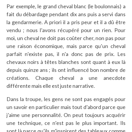
Par exemple, le grand cheval blanc (le boulonnais) a
fait du débardage pendant dix ans puis a servi dans
la gendarmerie. A priori il a pris peur et il a dû être
vendu ; nous l’avons récupéré pour un rien. Pour
moi, un cheval ne doit pas coûter cher, non pas pour
une raison économique, mais parce qu’un cheval
parfait n’existe pas, il n’a donc pas de prix. Les
chevaux noirs à têtes blanches sont quant à eux là
depuis quinze ans ; ils ont influencé bon nombre de
créations. Chaque cheval a une anecdote
différente mais elle est juste narrative.
Dans la troupe, les gens ne sont pas engagés pour
un savoir en particulier mais tout d’abord parce que
j’aime une personnalité. On peut toujours acquérir
une technique, ce n’est pas le plus important. Ils
sont là parce qu’ils m’inspirent des tableaux comme