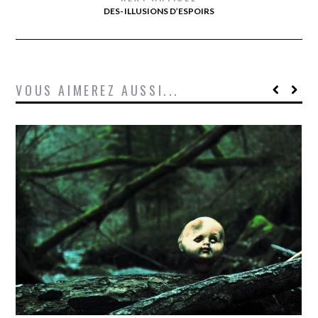
DES- ILLUSIONS D’ESPOIRS
VOUS AIMEREZ AUSSI...