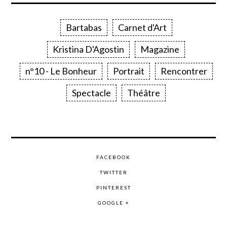
Bartabas
Carnet d'Art
Kristina D'Agostin
Magazine
n°10 - Le Bonheur
Portrait
Rencontrer
Spectacle
Théâtre
FACEBOOK
TWITTER
PINTEREST
GOOGLE +