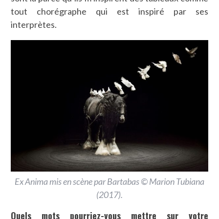
tout chorégraphe qui est inspiré par ses
interprètes.
Ex Anima mis en scène par Bartabas © Marion Tubiana
(2017).
Quels mots pourriez-vous mettre sur votre