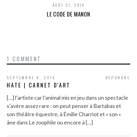
AOÛT 27, 2019
LE CODE DE MANON
1 COMMENT
SEPTEMBRE 4, 2018
RÉPONDRE
HATE | CARNET D'ART
[…] l’artiste car l’animal mis en jeu dans un spectacle
s’avère assez rare : on peut penser à Bartabas et
son théâtre équestre, à Émilie Charriot et « son »
âne dans Le zoophile ou encore à […]